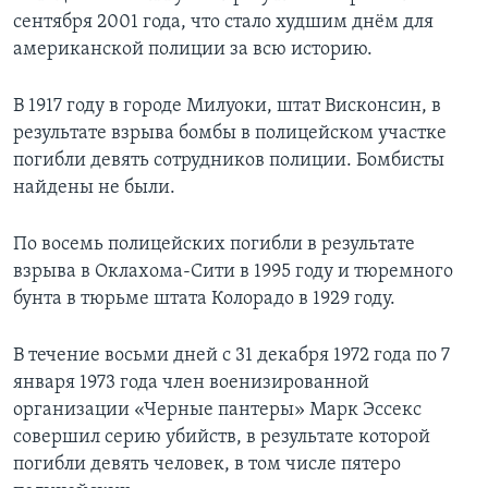
сентября 2001 года, что стало худшим днём для
американской полиции за всю историю.
В 1917 году в городе Милуоки, штат Висконсин, в
результате взрыва бомбы в полицейском участке
погибли девять сотрудников полиции. Бомбисты
найдены не были.
По восемь полицейских погибли в результате
взрыва в Оклахома-Сити в 1995 году и тюремного
бунта в тюрьме штата Колорадо в 1929 году.
В течение восьми дней с 31 декабря 1972 года по 7
января 1973 года член военизированной
организации «Черные пантеры» Марк Эссекс
совершил серию убийств, в результате которой
погибли девять человек, в том числе пятеро