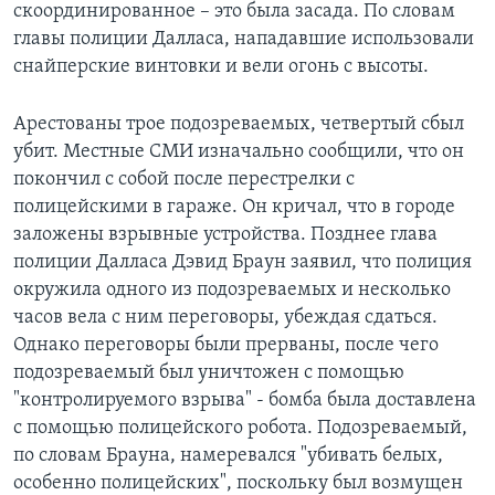
скоординированное – это была засада. По словам
главы полиции Далласа, нападавшие использовали
снайперские винтовки и вели огонь с высоты.
Арестованы трое подозреваемых, четвертый сбыл
убит. Местные СМИ изначально сообщили, что он
покончил с собой после перестрелки с
полицейскими в гараже. Он кричал, что в городе
заложены взрывные устройства. Позднее глава
полиции Далласа Дэвид Браун заявил, что полиция
окружила одного из подозреваемых и несколько
часов вела с ним переговоры, убеждая сдаться.
Однако переговоры были прерваны, после чего
подозреваемый был уничтожен с помощью
"контролируемого взрыва" - бомба была доставлена
с помощью полицейского робота. Подозреваемый,
по словам Брауна, намеревался "убивать белых,
особенно полицейских", поскольку был возмущен