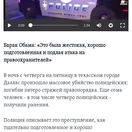
Learning English
0:00
1:34
СОЦИАЛЬНЫЕ СЕТИ
Барак Обама: «Это была жестокая, хорошо
подготовленная и подлая атака на
Языки
правоохранителей»
В ночь с четверга на пятницу в техасском городе
Даллас произошло массовое убийство полицейских:
погибли пятеро стражей правопорядка. Еще семь
человек - в том числе четверо полицейских -
получили ранения.
Полиция описывает это преступление, как
тщательно подготовленное и хорошо