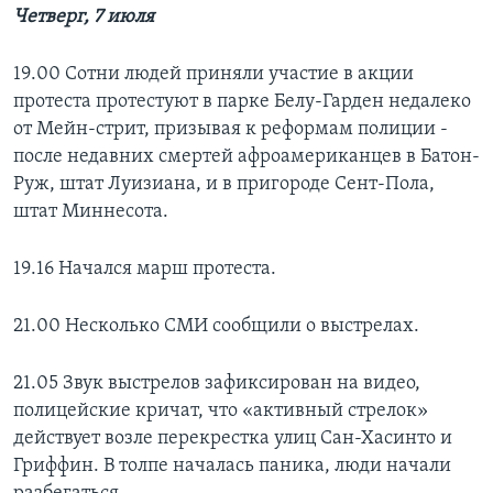
Четверг, 7 июля
19.00 Сотни людей приняли участие в акции
протеста протестуют в парке Белу-Гарден недалеко
от Мейн-стрит, призывая к реформам полиции -
после недавних смертей афроамериканцев в Батон-
Руж, штат Луизиана, и в пригороде Сент-Пола,
штат Миннесота.
19.16 Начался марш протеста.
21.00 Несколько СМИ сообщили о выстрелах.
21.05 Звук выстрелов зафиксирован на видео,
полицейские кричат, что «активный стрелок»
действует возле перекрестка улиц Сан-Хасинто и
Гриффин. В толпе началась паника, люди начали