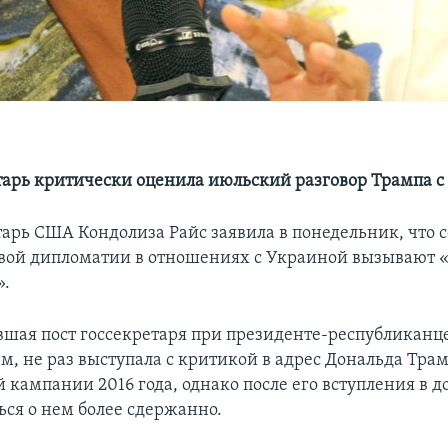
тарь критически оценила июльский разговор Трампа с
тарь США Кондолиза Райс заявила в понедельник, что 
вой дипломатии в отношениях с Украиной вызывают «
».
вшая пост госсекретаря при президенте-республикан
, не раз выступала с критикой в адрес Дональда Трам
 кампании 2016 года, однако после его вступления в 
ься о нем более сдержанно.