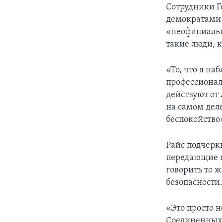
Сотрудники Г
демократами 
«неофициальн
такие люди, 
«То, что я н
профессионал
действуют от 
на самом деле
беспокойство
Райс подчерк
передающие 
говорить то ж
безопасности
«Это просто 
Соединенных 