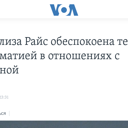
лиза Райс обеспокоена т
матией в отношениях с
ной
23:31
ься