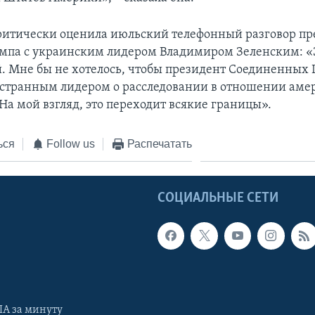
ритически оценила июльский телефонный разговор пр
мпа с украинским лидером Владимиром Зеленским: «Э
. Мне бы не хотелось, чтобы президент Соединенных
остранным лидером о расследовании в отношении аме
На мой взгляд, это переходит всякие границы».
ься
Follow us
Распечатать
Ы
СОЦИАЛЬНЫЕ СЕТИ
А за минуту