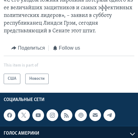
«С его уходом Южная Каролина потеряла одного из
ее величайших защитников и самых эффективных
политических лидеров», – заявил в субботу
республиканец Линдси Грэм, сегодня
представляющий в Сенате этот штат.
Поделиться
Follow us
This item is part of
США
Новости
СОЦИАЛЬНЫЕ СЕТИ
ГОЛОС АМЕРИКИ