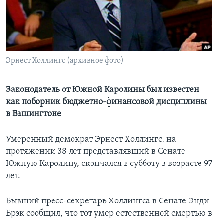
Learning English
СОЦИАЛЬНЫЕ СЕТИ
Эрнест Холлингс (архивное фото)
Языки
Законодатель от Южной Каролины был известен
как поборник бюджетно-финансовой дисциплины
в Вашингтоне
Умеренный демократ Эрнест Холлингс, на
протяжении 38 лет представлявший в Сенате
Южную Каролину, скончался в субботу в возрасте 97
лет.
Бывший пресс-секретарь Холлингса в Сенате Энди
Брэк сообщил, что тот умер естественной смертью в