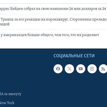
аррис Байден собрал на свою кампанию 26 млн долларов за 24
 Трампа за его реакцию на коронавирус. Сторонники президен
людей
 у американцев больше общего, чем того, что их разделяет
Ы
СОЦИАЛЬНЫЕ СЕТИ
А за минуту
New York