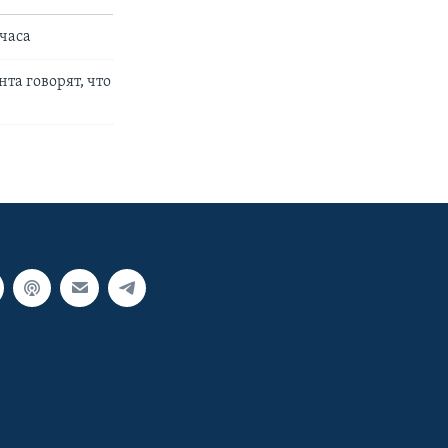
 часа
та говорят, что