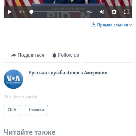
0:00
2:52
Прямая ссылка
Поделиться
Follow us
Русская служба «Голоса Америки»
This item is part of
США
Новости
Читайте также