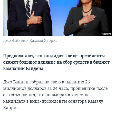
Learning English
СОЦИАЛЬНЫЕ СЕТИ
Джо Байден и Камала Харрис
Языки
Предполагают, что кандидат в вице-президенты
окажет большое влияние на сбор средств в бюджет
кампании Байдена
Джо Байден собрал на свою кампанию 26
миллионов долларов за 24 часа, прошедшие после
его объявления, что он выбрал в качестве
кандидата в вице-президенты сенатора Камалу
Харрис.