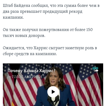
Штаб Байдена сообщил, что эта сумма более чем в
два раза превышает предыдущий рекорд
кампании.
Он также получил пожертвования от более 150
тысяч новых доноров.
Ожидается, что Харрис сыграет заметную роль в
сборе средств на кампанию.
Почему Камала Харрис?
by
ГОЛОС АМЕРИКИ
No media source currently available