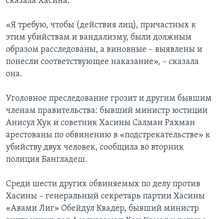
сказала Хасина.
«Я требую, чтобы (действия лиц), причастных к
этим убийствам и вандализму, были должным
образом расследованы, а виновные – выявлены и
понесли соответствующее наказание», – сказала
она.
Уголовное преследование грозит и другим бывшим
членам правительства: бывший министр юстиции
Анисул Хук и советник Хасины Салман Рахман
арестованы по обвинению в «подстрекательстве» к
убийству двух человек, сообщила во вторник
полиция Бангладеш.
Среди шести других обвиняемых по делу против
Хасины – генеральный секретарь партии Хасины
«Авами Лиг» Обейдул Квадер, бывший министр