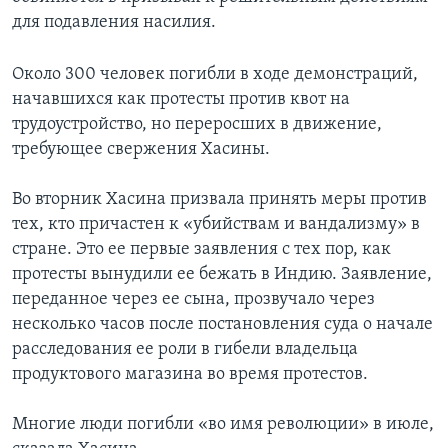
для подавления насилия.
Около 300 человек погибли в ходе демонстраций,
начавшихся как протесты против квот на
трудоустройство, но переросших в движение,
требующее свержения Хасины.
Во вторник Хасина призвала принять меры против
тех, кто причастен к «убийствам и вандализму» в
стране. Это ее первые заявления с тех пор, как
протесты вынудили ее бежать в Индию. Заявление,
переданное через ее сына, прозвучало через
несколько часов после постановления суда о начале
расследования ее роли в гибели владельца
продуктового магазина во время протестов.
Многие люди погибли «во имя революции» в июле,