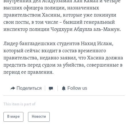
внутренних дел Асадуззаман Хан Камал и четыре
высших офицера полиции, назначенных
правительством Хасины, которые уже покинули
свои посты, в том числе – бывший генеральный
инспектор полиции Чоудхури Абдулла аль-Мамун.
Лидер бангладешских студентов Нахид Ислам,
который сейчас входит в состав временного
правительства, недавно заявил, что Хасина должна
предстать перед судом за убийства, совершенные в
период ее правления.
Поделиться
Follow us
This item is part of
В мире
Новости