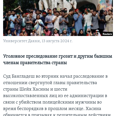
Learning English
СОЦИАЛЬНЫЕ СЕТИ
Университет Дакки, 13 августа 2024 г.
Языки
Уголовное преследование грозит и другим бывшим
членам правительства страны
Суд Бангладеш во вторник начал расследование в
отношении свергнутой главы правительства
страны Шейх Хасины и шести
высокопоставленных лиц из ее администрации в
связи с убийством полицейскими мужчины во
время беспорядков в прошлом месяце. Хасина
обвиняется в призывах к решительным действиям