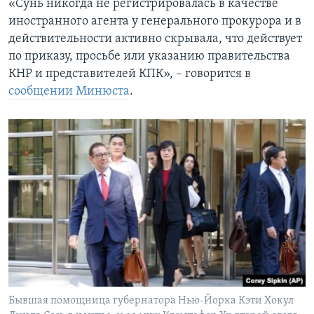
«Сунь никогда не регистрировалась в качестве
иностранного агента у генерального прокурора и в
действительности активно скрывала, что действует
по приказу, просьбе или указанию правительства
КНР и представителей КПК», – говорится в
сообщении Минюста
.
Бывшая помощница губернатора Нью-Йорка Кэти Хокул