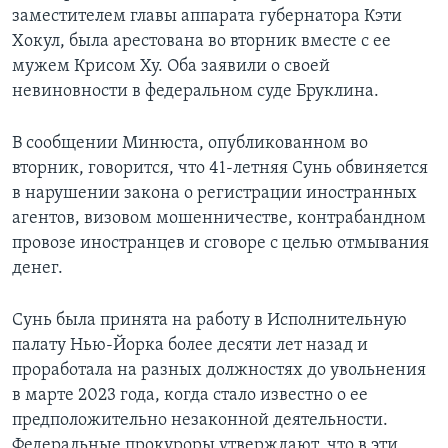
заместителем главы аппарата губернатора Кэти
Хокул, была арестована во вторник вместе с ее
мужем Крисом Ху. Оба заявили о своей
невиновности в федеральном суде Бруклина.
В сообщении Минюста, опубликованном во
вторник, говорится, что 41-летняя Сунь обвиняется
в нарушении закона о регистрации иностранных
агентов, визовом мошенничестве, контрабандном
провозе иностранцев и сговоре с целью отмывания
денег.
Сунь была принята на работу в Исполнительную
палату Нью-Йорка более десяти лет назад и
проработала на разных должностях до увольнения
в марте 2023 года, когда стало известно о ее
предположительно незаконной деятельности.
Федеральные прокуроры утверждают, что в эти