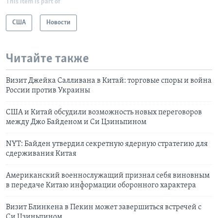
This item is part of
США
Новости
Читайте также
Визит Джейка Салливана в Китай: торговые споры и война
России против Украины
США и Китай обсудили возможность новых переговоров
между Джо Байденом и Си Цзиньпином
NYT: Байден утвердил секретную ядерную стратегию для
сдерживания Китая
Американский военнослужащий признал себя виновным
в передаче Китаю информации оборонного характера
Визит Блинкена в Пекин может завершиться встречей с
Си Цзиньпином