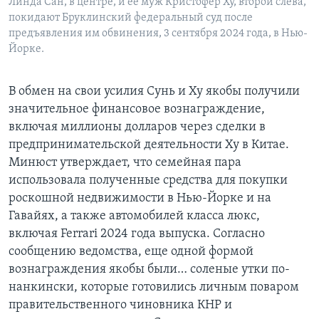
Линда Сан, в центре, и ее муж Кристофер Ху, второй слева,
покидают Бруклинский федеральный суд после
предъявления им обвинения, 3 сентября 2024 года, в Нью-
Йорке.
В обмен на свои усилия Сунь и Ху якобы получили
значительное финансовое вознаграждение,
включая миллионы долларов через сделки в
предпринимательской деятельности Ху в Китае.
Минюст утверждает, что семейная пара
использовала полученные средства для покупки
роскошной недвижимости в Нью-Йорке и на
Гавайях, а также автомобилей класса люкс,
включая Ferrari 2024 года выпуска. Согласно
сообщению ведомства, еще одной формой
вознаграждения якобы были… соленые утки по-
нанкински, которые готовились личным поваром
правительственного чиновника КНР и