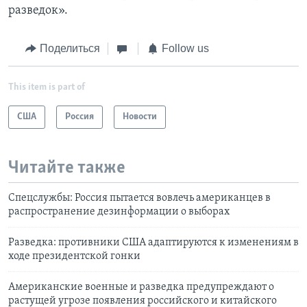
разведок».
Поделиться
Follow us
This item is part of
США
Россия
Новости
Читайте также
Спецслужбы: Россия пытается вовлечь американцев в
распространение дезинформации о выборах
Разведка: противники США адаптируются к изменениям в
ходе президентской гонки
Американские военные и разведка предупреждают о
растущей угрозе появления российского и китайского