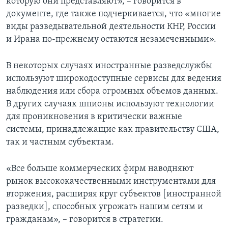
которую они представляют», – говорится в
документе, где также подчеркивается, что «многие
виды разведывательной деятельности КНР, России
и Ирана по-прежнему остаются незамеченными».
В некоторых случаях иностранные разведслужбы
используют широкодоступные сервисы для ведения
наблюдения или сбора огромных объемов данных.
В других случаях шпионы используют технологии
для проникновения в критически важные
системы, принадлежащие как правительству США,
так и частным субъектам.
«Все больше коммерческих фирм наводняют
рынок высококачественными инструментами для
вторжения, расширяя круг субъектов [иностранной
разведки], способных угрожать нашим сетям и
гражданам», – говорится в стратегии.