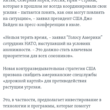
Китай, Северная Корея, Россия, Иран – страны,
которые в прошлом не всегда координировали свои
усилия – пытаются понять, как они могут повлиять
на ситуацию», – заявил президент США Джо
Байден на пресс-конференции в июле.
«Нельзя терять время, – заявил “Голосу Америки”
сотрудник НАТО, выступавший на условиях
анонимности. – Это должно стать ключевым
приоритетом для всех союзников».
Новая контрразведывательная стратегия США
призвана снабдить американские спецслужбы
«дорожной картой» для противодействия
растущим угрозам.
Это, в частности, предполагает инвестирование в
технологии и программы, которые помогут