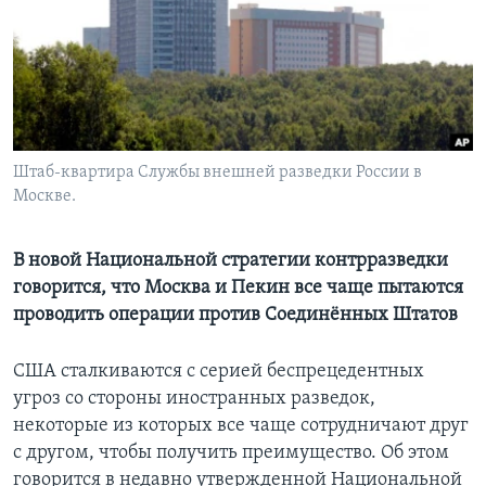
Learning English
СОЦИАЛЬНЫЕ СЕТИ
Штаб-квартира Службы внешней разведки России в
Москве.
Языки
В новой Национальной стратегии контрразведки
говорится, что Москва и Пекин все чаще пытаются
проводить операции против Соединённых Штатов
США сталкиваются с серией беспрецедентных
угроз со стороны иностранных разведок,
некоторые из которых все чаще сотрудничают друг
с другом, чтобы получить преимущество. Об этом
говорится в недавно утвержденной Национальной