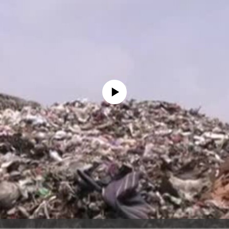
No media source currently available