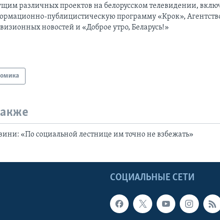
ущим различных проектов на белорусском телевидении, вклю
ормационно-публицистическую программу «Крок», Агентств
визионных новостей и «Доброе утро, Беларусь!»
номика
также
ини: «По социальной лестнице им точно не взбежать»
Ы
СОЦИАЛЬНЫЕ СЕТИ