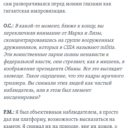
сам разворачивался перед моими глазами как
гигантская импровизация.
О.С.:
В какой-то момент, ближе к концу, вы
переключили внимание от Марка и Лизы,
сконцентрировавшись на группе вооруженных
дружинников, которых в США называют militia.
Эти воинственные парни полны ненависти к
федеральной власти, они стреляют, как в мишень, в
изображение президента Обамы. Все это выглядит
зловеще. Такое ощущение, что это кадры мрачного
триллера. Вы снимали этих людей как чистый
наблюдатель, или в этом был элемент
инсценировки?
Р.М.:
Я был объективным наблюдателем, я просто
дал им платформу, возможность высказаться на
камеру. Я снимал их на природе, вне их домов, о