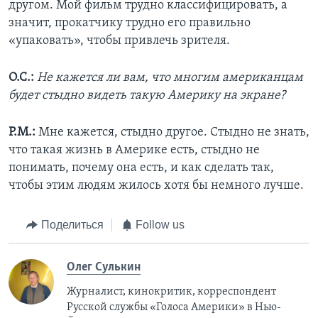
другом. Мой фильм трудно классифицировать, а
значит, прокатчику трудно его правильно
«упаковать», чтобы привлечь зрителя.
О.С.:
Не кажется ли вам, что многим американцам
будет стыдно видеть такую Америку на экране?
Р.М.:
Мне кажется, стыдно другое. Стыдно не знать,
что такая жизнь в Америке есть, стыдно не
понимать, почему она есть, и как сделать так,
чтобы этим людям жилось хотя бы немного лучше.
Поделиться
Follow us
Олег Сулькин
Журналист, кинокритик, корреспондент
Русской службы «Голоса Америки» в Нью-