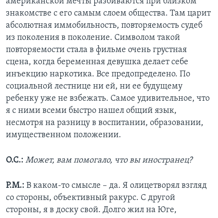
американской мечты разбиваются при близком
знакомстве с его самым слоем общества. Там царит
абсолютная иммобильность, повторяемость судеб
из поколения в поколение. Символом такой
повторяемости стала в фильме очень грустная
сцена, когда беременная девушка делает себе
инъекцию наркотика. Все предопределено. По
социальной лестнице ни ей, ни ее будущему
ребенку уже не взбежать. Самое удивительное, что
я с ними всеми быстро нашел общий язык,
несмотря на разницу в воспитании, образовании,
имущественном положении.
О.С.:
Может, вам помогало, что вы иностранец?
Р.М.:
В каком-то смысле – да. Я олицетворял взгляд
со стороны, объективный ракурс. С другой
стороны, я в доску свой. Долго жил на Юге,