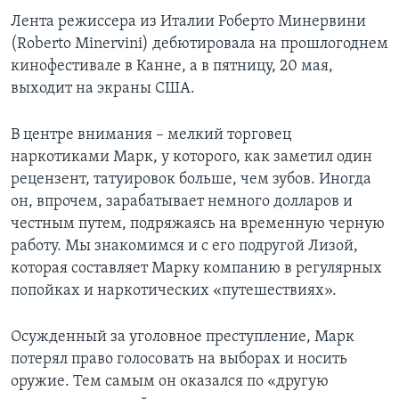
Лента режиссера из Италии Роберто Минервини
(Roberto Minervini) дебютировала на прошлогоднем
кинофестивале в Канне, а в пятницу, 20 мая,
выходит на экраны США.
В центре внимания – мелкий торговец
наркотиками Марк, у которого, как заметил один
рецензент, татуировок больше, чем зубов. Иногда
он, впрочем, зарабатывает немного долларов и
честным путем, подряжаясь на временную черную
работу. Мы знакомимся и с его подругой Лизой,
которая составляет Марку компанию в регулярных
попойках и наркотических «путешествиях».
Осужденный за уголовное преступление, Марк
потерял право голосовать на выборах и носить
оружие. Тем самым он оказался по «другую