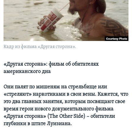
Learning English
СОЦИАЛЬНЫЕ СЕТИ
Кадр из фильма «Другая сторона».
Языки
«Другая сторона»: фильм об обитателях
американского дна
Они палят по мишеням на стрельбище или
«стреляют» наркотиками в свои вены. Кажется, что
это два главных занятия, которым посвящают свое
время герои нового документального фильма
«Другая сторона» (The Other Side) – обитатели
глубинки в штате Луизиана.