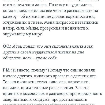
кто я и чем занимаюсь. Поэтому не удивились,
когда я предложил им все честно рассказывать на
камеру – об их жизни, неудовлетворенности ею,
отчуждении и гневе. Меня потряс их негативный
напор, сила обиды, презрения и ненависти к
окружающему миру.
О.С.:
Я так понял, что они склонны винить всех
других в своей неудачливой жизни на дне
общества, всех – кроме себя.
Р.М.:
И знаете, почему? Потому что они не знали
ничего другого, никакого просвета с детских лет.
Только иждивенчество, алкоголь, наркотики,
насилие, примитивные развлечения. Все эти
приятные высоколобые разговоры про мобильность
американского социума, про достижимость