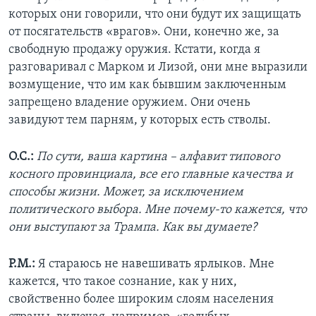
которых они говорили, что они будут их защищать
от посягательств «врагов». Они, конечно же, за
свободную продажу оружия. Кстати, когда я
разговаривал с Марком и Лизой, они мне выразили
возмущение, что им как бывшим заключенным
запрещено владение оружием. Они очень
завидуют тем парням, у которых есть стволы.
О.С.:
По сути, ваша картина – алфавит типового
косного провинциала, все его главные качества и
способы жизни. Может, за исключением
политического выбора. Мне почему-то кажется, что
они выступают за Трампа. Как вы думаете?
Р.М.:
Я стараюсь не навешивать ярлыков. Мне
кажется, что такое сознание, как у них,
свойственно более широким слоям населения