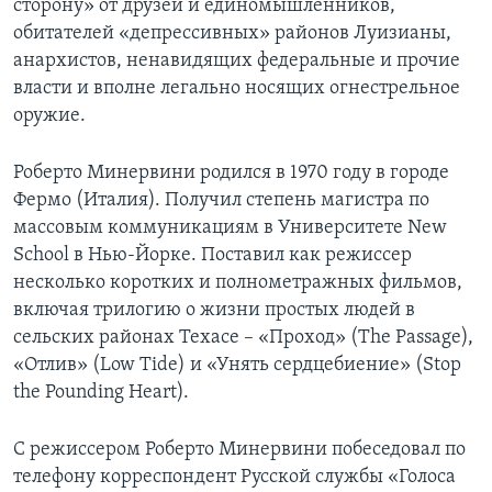
сторону» от друзей и единомышленников,
обитателей «депрессивных» районов Луизианы,
анархистов, ненавидящих федеральные и прочие
власти и вполне легально носящих огнестрельное
оружие.
Роберто Минервини родился в 1970 году в городе
Фермо (Италия). Получил степень магистра по
массовым коммуникациям в Университете New
School в Нью-Йорке. Поставил как режиссер
несколько коротких и полнометражных фильмов,
включая трилогию о жизни простых людей в
сельских районах Техасе – «Проход» (The Passage),
«Отлив» (Low Tide) и «Унять сердцебиение» (Stop
the Pounding Heart).
С режиссером Роберто Минервини побеседовал по
телефону корреспондент Русской службы «Голоса