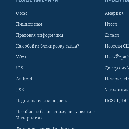
ГОЛОС АМЕРИКИ
ПРОЕКТ
О нас
Америка
Пишите нам
Итоги
Правовая информация
Детали
Как обойти блокировку сайта?
Новости СШ
VOA+
Нью-Йорк 
iOS
Дискуссия 
Android
История «Г
RSS
Учим англ
Learning English
Подпишитесь на новости
ПОЗИЦИЯ 
Пособие по безопасному пользованию
СОЦИАЛЬНЫЕ СЕТИ
Интернетом