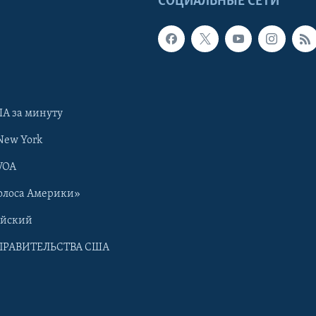
Ы
СОЦИАЛЬНЫЕ СЕТИ
А за минуту
New York
VOA
олоса Америки»
ийский
ПРАВИТЕЛЬСТВА США