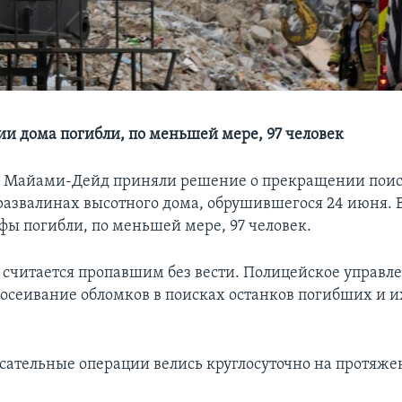
и дома погибли, по меньшей мере, 97 человек
га Майами-Дейд приняли решение о прекращении пои
развалинах высотного дома, обрушившегося 24 июня. В
фы погибли, по меньшей мере, 97 человек.
 считается пропавшим без вести. Полицейское управл
осеивание обломков в поисках останков погибших и 
сательные операции велись круглосуточно на протяж