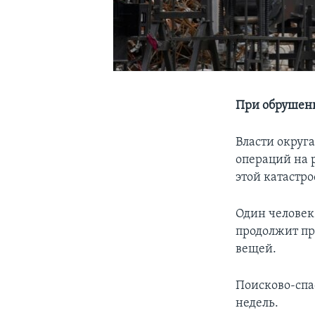
При обрушени
Власти окру
операций на 
этой катастро
Один человек
продолжит пр
вещей.
Поисково-спа
недель.