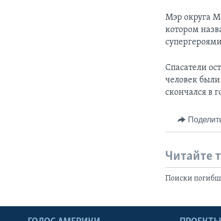
Мэр округа М
котором назв
супергероями
Спасатели ос
человек были
скончался в г
Поделит
Читайте 
Поиски погибши