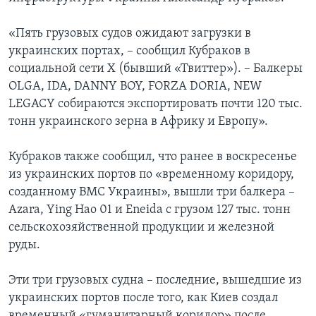
«Пять грузовых судов ожидают загрузки в
украинских портах, – сообщил Кубраков в
социальной сети X (бывший «Твиттер»). – Балкеры
OLGA, IDA, DANNY BOY, FORZA DORIA, NEW
LEGACY собираются экспортировать почти 120 тыс.
тонн украинского зерна в Африку и Европу».
Кубраков также сообщил, что ранее в воскресенье
из украинских портов по «временному коридору,
созданному ВМС Украины», вышли три балкера –
Azara, Ying Hao 01 и Eneida с грузом 127 тыс. тонн
сельскохозяйственной продукции и железной
руды.
Эти три грузовых судна – последние, вышедшие из
украинских портов после того, как Киев создал
временный «гуманитарный коридор» после