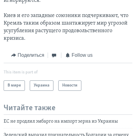
игнорируются.
Киев и его западные союзники подчеркивают, что
Кремль таким образом шантажирует мир угрозой
усугубления растущего продовольственного
кризиса.
Поделиться
Follow us
This item is part of
В мире
Украина
Новости
Читайте также
ЕС не продлил эмбарго на импорт зерна из Украины
Зеленский выразил признательность Болгарии за отмену