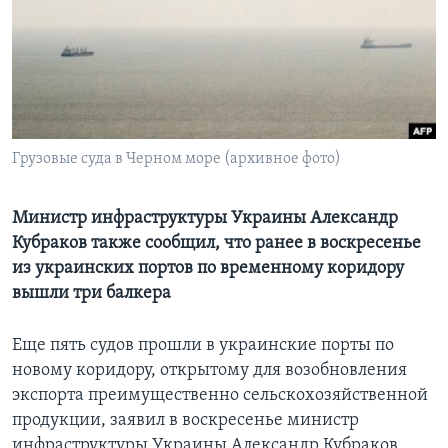
Learning English
СОЦИАЛЬНЫЕ СЕТИ
Грузовые суда в Черном море (архивное фото)
Языки
Министр инфраструктуры Украины Александр
Кубраков также сообщил, что ранее в воскресенье
из украинских портов по временному коридору
вышли три балкера
Еще пять судов прошли в украинские порты по
новому коридору, открытому для возобновления
экспорта преимущественно сельскохозяйственной
продукции, заявил в воскресенье министр
инфраструктуры Украины Александр Кубраков.