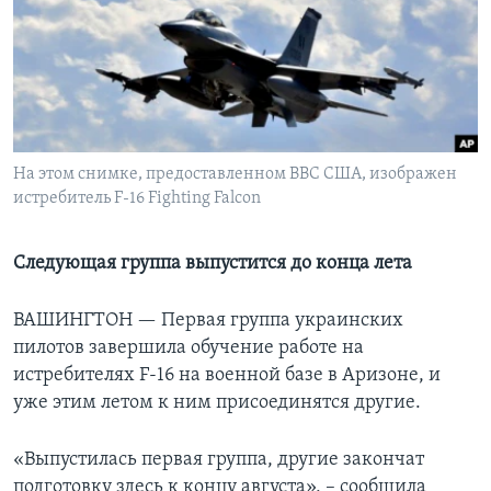
Learning English
СОЦИАЛЬНЫЕ СЕТИ
На этом снимке, предоставленном ВВС США, изображен
истребитель F-16 Fighting Falcon
Языки
Следующая группа выпустится до конца лета
ВАШИНГТОН —
Первая группа украинских
пилотов завершила обучение работе на
истребителях F-16 на военной базе в Аризоне, и
уже этим летом к ним присоединятся другие.
«Выпустилась первая группа, другие закончат
подготовку здесь к концу августа», – сообщила