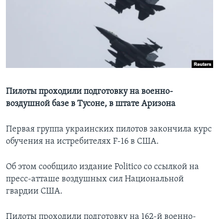
Learning English
СОЦИАЛЬНЫЕ СЕТИ
Языки
Пилоты проходили подготовку на военно-
воздушной базе в Тусоне, в штате Аризона
Первая группа украинских пилотов закончила курс
обучения на истребителях F-16 в США.
Об этом сообщило издание Politico со ссылкой на
пресс-атташе воздушных сил Национальной
гвардии США.
Пилоты проходили подготовку на 162-й военно-