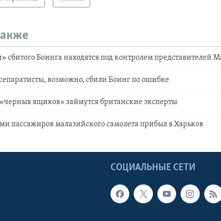
также
 сбитого Боинга находятся под контролем представителей 
сепаратисты, возможно, сбили Боинг по ошибке
«черных ящиков» займутся британские эксперты
ами пассажиров малазийского самолета прибыл в Харьков
Ы
СОЦИАЛЬНЫЕ СЕТИ