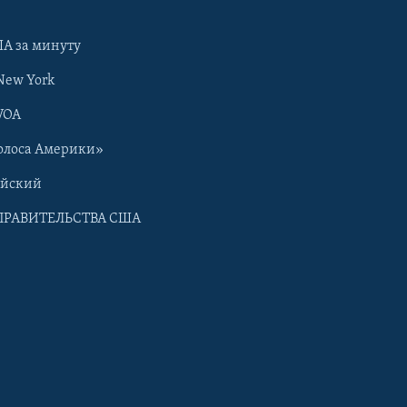
А за минуту
New York
VOA
олоса Америки»
ийский
ПРАВИТЕЛЬСТВА США