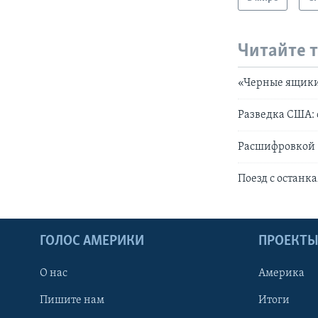
Читайте 
«Черные ящики»
Разведка США: 
Расшифровкой 
Поезд с останк
ГОЛОС АМЕРИКИ
ПРОЕКТ
О нас
Америка
Пишите нам
Итоги