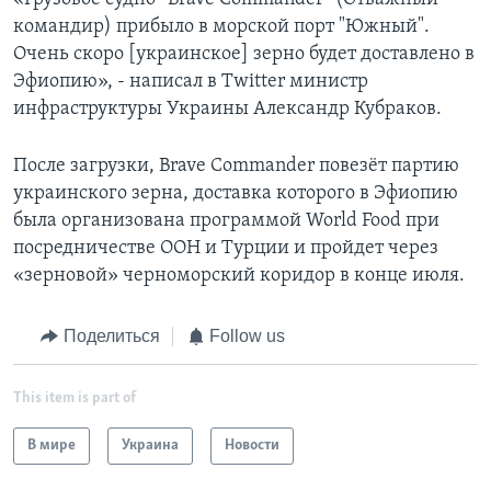
командир) прибыло в морской порт "Южный".
Очень скоро [украинское] зерно будет доставлено в
Эфиопию», - написал в Twitter министр
инфраструктуры Украины Александр Кубраков.
После загрузки, Brave Commander повезёт партию
украинского зерна, доставка которого в Эфиопию
была организована программой World Food при
посредничестве ООН и Турции и пройдет через
«зерновой» черноморский коридор в конце июля.
Поделиться
Follow us
This item is part of
В мире
Украина
Новости