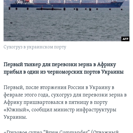
Learning English
СОЦИАЛЬНЫЕ СЕТИ
Сухогруз в украинском порту
Языки
Первый танкер для перевозки зерна в Африку
прибыл в один из черноморских портов Украины
Первый, после вторжения России в Украину в
феврале этого года, сухогруз для перевозки зерна в
Африку пришвартовался в пятницу в порту
«Южный», сообщил министр инфраструктуры
Украины.
«Грузовое судно “Brave Commander” (Отважный