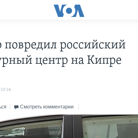
 повредил российский
урный центр на Кипре
 10:16
ься
Смотреть комментарии