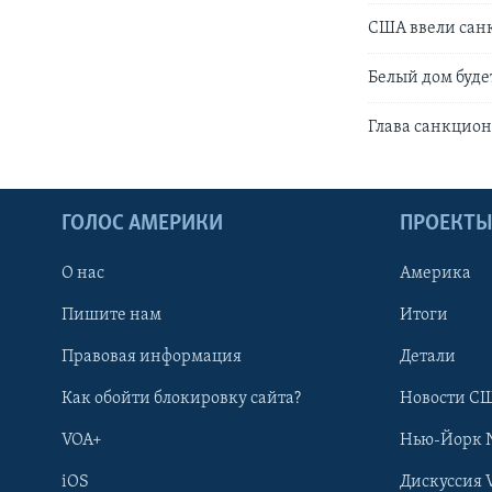
США ввели сан
Белый дом буде
Глава санкцион
ГОЛОС АМЕРИКИ
ПРОЕКТ
О нас
Америка
Пишите нам
Итоги
Правовая информация
Детали
Как обойти блокировку сайта?
Новости СШ
VOA+
Нью-Йорк 
iOS
Дискуссия 