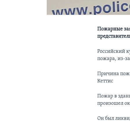
Пожарные зая
представител
Российский к
пожара, из-за
Причина пожа
Кеттис
Пожар в здан
произошел око
Он был ликви