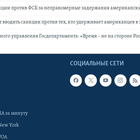
кции против ФСБ за неправомерные задержания американск
т вводить санкции против тех, кто удерживает американцев в
ного управления Госдепартамента: «Время – не на стороне Ро
Ы
СОЦИАЛЬНЫЕ СЕТИ
А за минуту
New York
VOA