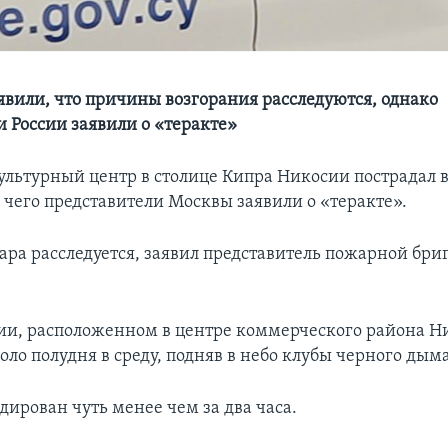
вили, что причины возгорания расследуются, однако
и России заявили о «теракте»
ультурный центр в столице Кипра Никосии пострадал в
 чего представители Москвы заявили о «теракте».
ра расследуется, заявил представитель пожарной бри
ии, расположенном в центре коммерческого района Н
ло полудня в среду, подняв в небо клубы черного дыма
дирован чуть менее чем за два часа.