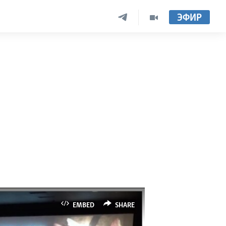
ЭФИР
EMBED
SHARE