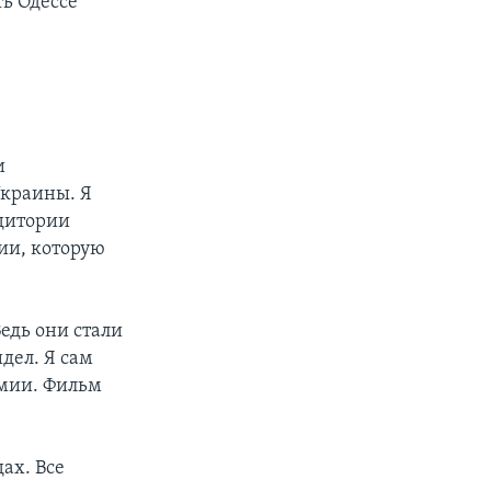
ть Одессе
и
краины. Я
удитории
ии, которую
едь они стали
идел. Я сам
рмии. Фильм
ах. Все