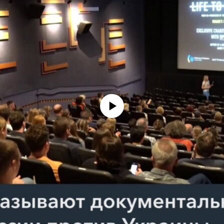
No media source currently available