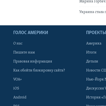
Марина Горбач:
Украина стала
ГОЛОС АМЕРИКИ
ПРОЕКТ
О нас
Америка
Пишите нам
Итоги
Правовая информация
Детали
Как обойти блокировку сайта?
Новости СШ
VOA+
Нью-Йорк 
iOS
Дискуссия 
Android
История «Г