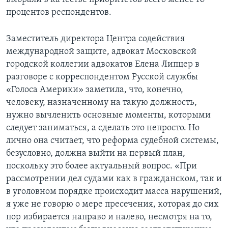
процентов респондентов.
Заместитель директора Центра содействия
международной защите, адвокат Московской
городской коллегии адвокатов Елена Липцер в
разговоре с корреспондентом Русской службы
«Голоса Америки» заметила, что, конечно,
человеку, назначенному на такую должность,
нужно вычленить основные моменты, которыми
следует заниматься, а сделать это непросто. Но
лично она считает, что реформа судебной системы,
безусловно, должна выйти на первый план,
поскольку это более актуальный вопрос. «При
рассмотрении дел судами как в гражданском, так и
в уголовном порядке происходит масса нарушений,
я уже не говорю о мере пресечения, которая до сих
пор избирается направо и налево, несмотря на то,