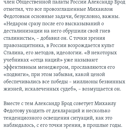
член Общественной палаты России Александр Брод
отметил, что все провозглашенные Михаилом
Федотовым основные задачи, безусловно, важны.
«Недаром сразу после его высказываний о
десталинизации на него обрушили свой гнев
сталинисты», – добавил он. С точки зрения
правозащитника, в России возрождается культ
Сталина, его методов, идеологии. «В некоторых
учебниках «отца наций» уже называют
эффективным менеджером, прославляются его
«подвиги», при этом забывая, какой ценой
обеспечивались все победы – миллионы безвинных
жизней, искалеченных судеб», – возмущается он.
Вместе с тем Александр Брод советует Михаилу
Федотову уходить от деклараций и несколько
тенденциозного освещения ситуаций, как это
наблюдалось, с его точки зрения, в прошлые годы.