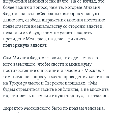
выражения мнения и так далее. На ее взгляд, это
более важный вопрос, чем те, которые Михаил
Федотов назвал. «Свободных выборов у нас уже
давно нет, свобода выражения мнения постоянно
подвергается вмешательству со стороны властей,
независимый суд, о чем не устает говорить
президент Медведев, на деле – фикция», –
подчеркнула адвокат.
Сам Михаил Федотов заявил, что сделает все от
него зависящее, чтобы свести к минимуму
противостояние оппозиции и властей в Москве, в
том числе по вопросу о месте проведения митингов
на Триумфальной и Тверской площадях. «Мы
будем стремиться гасить конфликты, а не множить
их, становясь на ту или иную сторону», – сказал он.
Директор Московского бюро по правам человека,