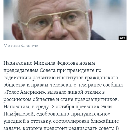
Learning English
СОЦИАЛЬНЫЕ СЕТИ
Михаил Федотов
Языки
Назначение Михаила Федотова новым
председателем Совета при президенте по
содействию развитию институтов гражданского
общества и правам человека, о чем ранее сообщал
«Голос Америки», вызвало живой отклик в
российском обществе и стане правозащитников.
Напомним, в среду 13 октября преемник Эллы
Памфиловой, «добровольно-принудительно»
ушедшей в отставку, сформулировал ближайшие
задачи, которые предстоит реализовать совету. В