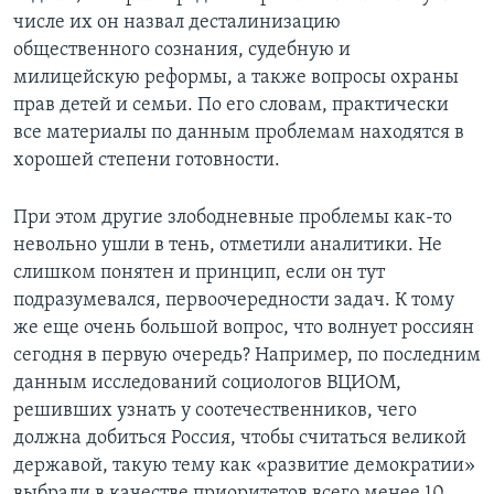
числе их он назвал десталинизацию
общественного сознания, судебную и
милицейскую реформы, а также вопросы охраны
прав детей и семьи. По его словам, практически
все материалы по данным проблемам находятся в
хорошей степени готовности.
При этом другие злободневные проблемы как-то
невольно ушли в тень, отметили аналитики. Не
слишком понятен и принцип, если он тут
подразумевался, первоочередности задач. К тому
же еще очень большой вопрос, что волнует россиян
сегодня в первую очередь? Например, по последним
данным исследований социологов ВЦИОМ,
решивших узнать у соотечественников, чего
должна добиться Россия, чтобы считаться великой
державой, такую тему как «развитие демократии»
выбрали в качестве приоритетов всего менее 10