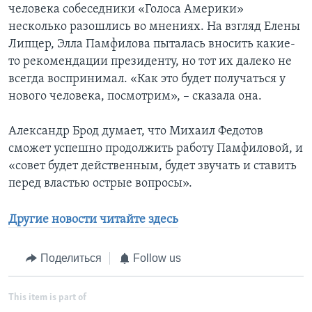
человека собеседники «Голоса Америки»
несколько разошлись во мнениях. На взгляд Елены
Липцер, Элла Памфилова пыталась вносить какие-
то рекомендации президенту, но тот их далеко не
всегда воспринимал. «Как это будет получаться у
нового человека, посмотрим», – сказала она.
Александр Брод думает, что Михаил Федотов
сможет успешно продолжить работу Памфиловой, и
«совет будет действенным, будет звучать и ставить
перед властью острые вопросы».
Другие новости читайте здесь
Поделиться
Follow us
This item is part of