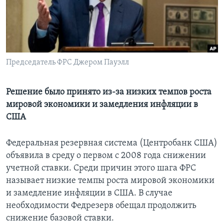
Learning English
СОЦИАЛЬНЫЕ СЕТИ
Председатель ФРС Джером Пауэлл
Языки
Решение было принято из-за низких темпов роста
мировой экономики и замедления инфляции в
США
Федеральная резервная система (Центробанк США)
объявила в среду о первом с 2008 года снижении
учетной ставки. Среди причин этого шага ФРС
называет низкие темпы роста мировой экономики
и замедление инфляции в США. В случае
необходимости Федрезерв обещал продолжить
снижение базовой ставки.