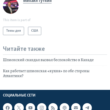
Михаил Гуткин
This item is part of
Темы дня
США
Читайте также
Шпионский скандал вызвал беспокойство в Канаде
Как работает шпионская «кухня» по обе стороны
Атлантики?
СОЦИАЛЬНЫЕ СЕТИ