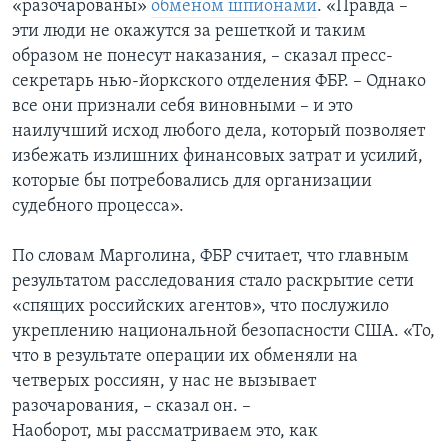
«разочарованы»
обменом шпионами
. «Правда –
эти люди не окажутся за решеткой и таким
образом не понесут наказания, – сказал пресс-
секретарь нью-йоркского отделения ФБР. – Однако
все они признали себя виновными – и это
наилучший исход любого дела, который позволяет
избежать излишних финансовых затрат и усилий,
которые бы потребовались для организации
судебного процесса».
По словам Марголина, ФБР считает, что главным
результатом расследования стало раскрытие сети
«спящих российских агентов», что послужило
укреплению национальной безопасности США. «То,
что в результате операции их обменяли на
четверых россиян, у нас не вызывает
разочарования, – сказал он. –
Наоборот, мы рассматриваем это, как