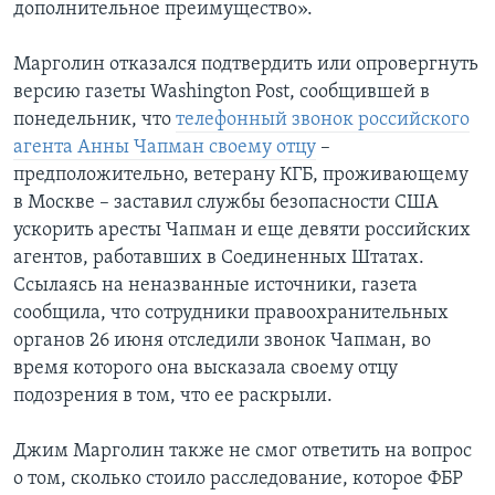
дополнительное преимущество».
Марголин отказался подтвердить или опровергнуть
версию газеты Washington Post, сообщившей в
понедельник, что
телефонный звонок российского
агента Анны Чапман своему отцу
–
предположительно, ветерану КГБ, проживающему
в Москве – заставил службы безопасности США
ускорить аресты Чапман и еще девяти российских
агентов, работавших в Соединенных Штатах.
Ссылаясь на неназванные источники, газета
сообщила, что сотрудники правоохранительных
органов 26 июня отследили звонок Чапман, во
время которого она высказала своему отцу
подозрения в том, что ее раскрыли.
Джим Марголин также не смог ответить на вопрос
o том, сколько стоило расследование, которое ФБР