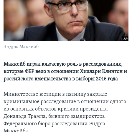
Learning English
СОЦИАЛЬНЫЕ СЕТИ
Эндрю Маккейб
Языки
Маккейб играл ключевую роль в расследованиях,
которые ФБР вело в отношении Хиллари Клинтон и
российского вмешательства в выборы 2016 года
Министерство юстиции в пятницу закрыло
криминальное расследование в отношении одного
из основных объектов критики президента
Дональда Трампа, бывшего замдиректора
Федерального бюро расследований Эндрю
Маккейба.