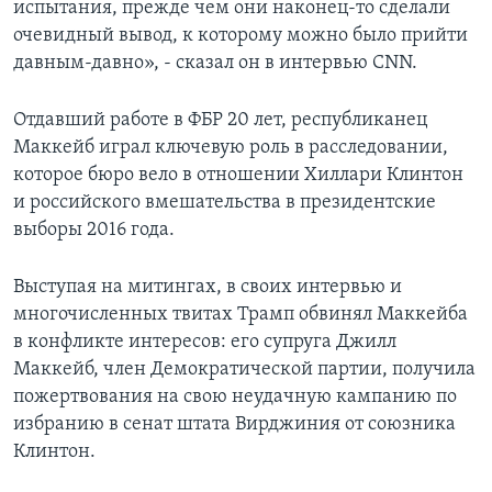
испытания, прежде чем они наконец-то сделали
очевидный вывод, к которому можно было прийти
давным-давно», - сказал он в интервью CNN.
Отдавший работе в ФБР 20 лет, республиканец
Маккейб играл ключевую роль в расследовании,
которое бюро вело в отношении Хиллари Клинтон
и российского вмешательства в президентские
выборы 2016 года.
Выступая на митингах, в своих интервью и
многочисленных твитах Трамп обвинял Маккейба
в конфликте интересов: его супруга Джилл
Маккейб, член Демократической партии, получила
пожертвования на свою неудачную кампанию по
избранию в сенат штата Вирджиния от союзника
Клинтон.