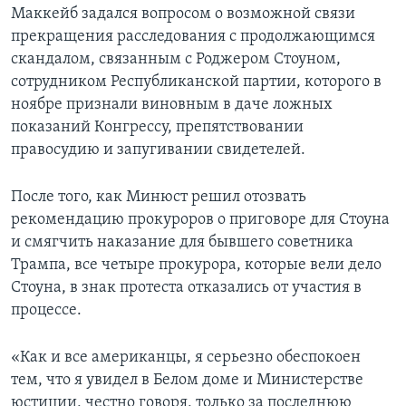
Маккейб задался вопросом о возможной связи
прекращения расследования с продолжающимся
скандалом, связанным с Роджером Стоуном,
сотрудником Республиканской партии, которого в
ноябре признали виновным в даче ложных
показаний Конгрессу, препятствовании
правосудию и запугивании свидетелей.
После того, как Минюст решил отозвать
рекомендацию прокуроров о приговоре для Стоуна
и смягчить наказание для бывшего советника
Трампа, все четыре прокурора, которые вели дело
Стоуна, в знак протеста отказались от участия в
процессе.
«Как и все американцы, я серьезно обеспокоен
тем, что я увидел в Белом доме и Министерстве
юстиции, честно говоря, только за последнюю