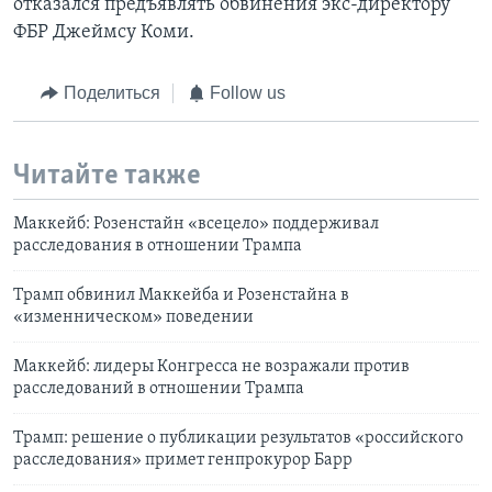
отказался предъявлять обвинения экс-директору
ФБР Джеймсу Коми.
Поделиться
Follow us
Читайте также
Маккейб: Розенстайн «всецело» поддерживал
расследования в отношении Трампа
Трамп обвинил Маккейба и Розенстайна в
«изменническом» поведении
Маккейб: лидеры Конгресса не возражали против
расследований в отношении Трампа
Трамп: решение о публикации результатов «российского
расследования» примет генпрокурор Барр