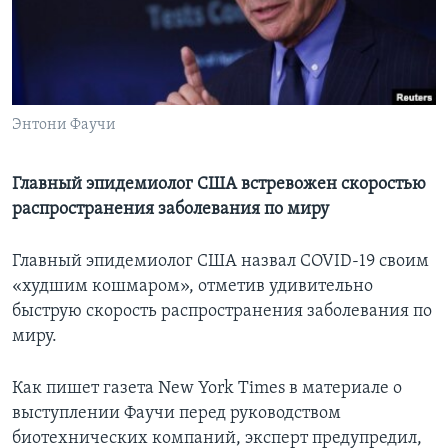
Learning English
СОЦИАЛЬНЫЕ СЕТИ
Энтони Фаучи
Языки
Главный эпидемиолог США встревожен скоростью
распространения заболевания по миру
Главный эпидемиолог США назвал COVID-19 своим
«худшим кошмаром», отметив удивительно
быструю скорость распространения заболевания по
миру.
Как пишет газета New York Times в материале о
выступлении Фаучи перед руководством
биотехнических компаний, эксперт предупредил,