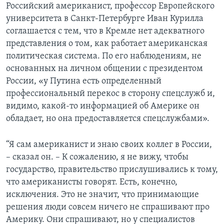
Российский американист, профессор Европейского
университета в Санкт-Петербурге Иван Курилла
соглашается с тем, что в Кремле нет адекватного
представления о том, как работает американская
политическая система. По его наблюдениям, не
основанных на личном общении с президентом
России, «у Путина есть определенный
профессиональный перекос в сторону спецслужб и,
видимо, какой-то информацией об Америке он
обладает, но она предоставляется спецслужбами».
“Я сам американист и знаю своих коллег в России,
– сказал он. – К сожалению, я не вижу, чтобы
государство, правительство прислушивались к тому,
что американисты говорят. Есть, конечно,
исключения. Это не значит, что принимающие
решения люди совсем ничего не спрашивают про
Америку. Они спрашивают, но у специалистов