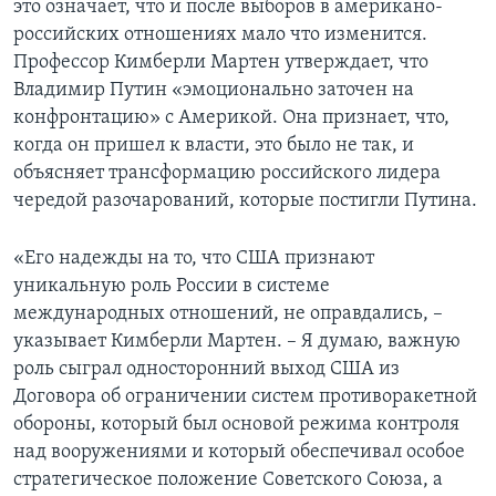
это означает, что и после выборов в американо-
российских отношениях мало что изменится.
Профессор Кимберли Мартен утверждает, что
Владимир Путин «эмоционально заточен на
конфронтацию» с Америкой. Она признает, что,
когда он пришел к власти, это было не так, и
объясняет трансформацию российского лидера
чередой разочарований, которые постигли Путина.
«Его надежды на то, что США признают
уникальную роль России в системе
международных отношений, не оправдались, –
указывает Кимберли Мартен. – Я думаю, важную
роль сыграл односторонний выход США из
Договора об ограничении систем противоракетной
обороны, который был основой режима контроля
над вооружениями и который обеспечивал особое
стратегическое положение Советского Союза, а