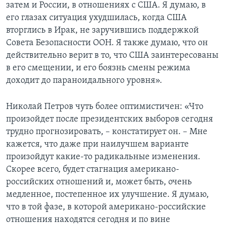
затем и России, в отношениях с США. Я думаю, в
его глазах ситуация ухудшилась, когда США
вторглись в Ирак, не заручившись поддержкой
Совета Безопасности ООН. Я также думаю, что он
действительно верит в то, что США заинтересованы
в его смещении, и его боязнь смены режима
доходит до параноидального уровня».
Николай Петров чуть более оптимистичен: «Что
произойдет после президентских выборов сегодня
трудно прогнозировать, – констатирует он. – Мне
кажется, что даже при наилучшем варианте
произойдут какие-то радикальные изменения.
Скорее всего, будет стагнация американо-
российских отношений и, может быть, очень
медленное, постепенное их улучшение. Я думаю,
что в той фазе, в которой американо-российские
отношения находятся сегодня и по вине