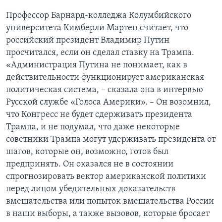
Профессор Барнард-колледжа Колумбийского
университета Кимберли Мартен считает, что
российский президент Владимир Путин
просчитался, если он сделал ставку на Трампа.
«Администрация Путина не понимает, как в
действительности функционирует американская
политическая система, – сказала она в интервью
Русской службе «Голоса Америки». – Он возомнил,
что Конгресс не будет сдерживать президента
Трампа, и не подумал, что даже некоторые
советники Трампа могут удерживать президента от
шагов, которые он, возможно, готов был
предпринять. Он оказался не в состоянии
спрогнозировать вектор американской политики
перед лицом убедительных доказательств
вмешательства или попыток вмешательства России
в наши выборы, а также вызовов, которые бросает