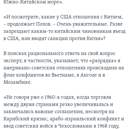
Южно-Китайском море».
«И посмотрите, какие у США отношения с Китаем,
– продолжает Попов. – Очень уважительные. Разве
запрещают каким-то китайским чиновникам въезд
в США, или вводят санкции против Китая»?
В поисках рационального ответа на свой вопрос
эксперт, в частности, указывает, что «разрядка» в
американо-советских отношениях происходила на
фоне конфликтов во Вьетнаме, в Анголе и в
Мозамбике.
«Не говоря уже о 1960-х годах, когда торговля
между двумя странами резко увеличивалась и
заключались важные соглашения, несмотря на
Карибский кризис, арабо-израильский конфликт и
ввод советских войск в Чехословакию в 1968 году,