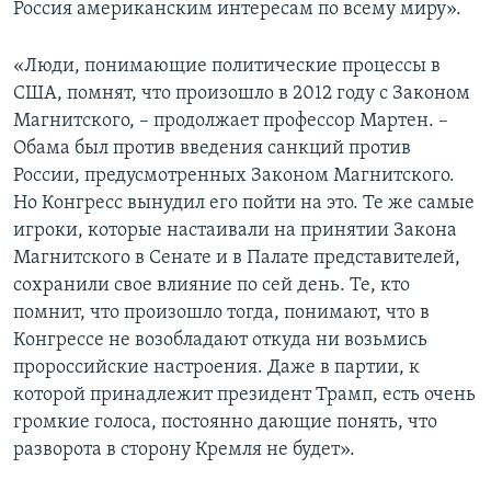
Россия американским интересам по всему миру».
«Люди, понимающие политические процессы в
США, помнят, что произошло в 2012 году с Законом
Магнитского, – продолжает профессор Мартен. –
Обама был против введения санкций против
России, предусмотренных Законом Магнитского.
Но Конгресс вынудил его пойти на это. Те же самые
игроки, которые настаивали на принятии Закона
Магнитского в Сенате и в Палате представителей,
сохранили свое влияние по сей день. Те, кто
помнит, что произошло тогда, понимают, что в
Конгрессе не возобладают откуда ни возьмись
пророссийские настроения. Даже в партии, к
которой принадлежит президент Трамп, есть очень
громкие голоса, постоянно дающие понять, что
разворота в сторону Кремля не будет».