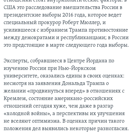
отношений стоят внутриполитические факторы: в
США это расследование вмешательства России в
президентские выборы 2016 года, которое ведет
специальный прокурор Роберт Мюллер, и
усилившееся с избранием Трампа противостояние
между демократами и республиканцами; в России
это предстоящие в марте следующего года выборы.
Эксперты, собравшиеся в Центре Йордана по
изучению России при Нью-Йоркском
университете, оказались едины в своих оценках:
несмотря на заявления Дональда Трампа о
желании «продвинуться вперед» в отношениях с
Кремлем, состояние американо-российских
отношений сегодня хуже, чем даже в разгар
«холодной войны», а перспективы их улучшения
не вселяют оптимизма. В оценках причин такого
положения дел выявились некоторые разногласия.