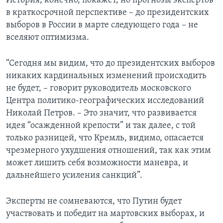
История, конечно, покажет, но прогнозы экспертов
в краткосрочной перспективе – до президентских
выборов в России в марте следующего года – не
вселяют оптимизма.
“Сегодня мы видим, что до президентских выборов
никаких кардинальных изменений происходить
не будет, – говорит руководитель московского
Центра политико-географических исследований
Николай Петров. – Это значит, что развивается
идея “осажденной крепости” и так далее, с той
только разницей, что Кремль, видимо, опасается
чрезмерного ухудшения отношений, так как этим
может лишить себя возможности маневра, и
дальнейшего усиления санкций”.
Эксперты не сомневаются, что Путин будет
участвовать и победит на мартовских выборах, и