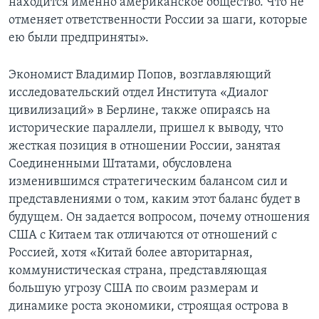
находится именно американское общество. Что не
отменяет ответственности России за шаги, которые
ею были предприняты».
Экономист Владимир Попов, возглавляющий
исследовательский отдел Института «Диалог
цивилизаций» в Берлине, также опираясь на
исторические параллели, пришел к выводу, что
жесткая позиция в отношении России, занятая
Соединенными Штатами, обусловлена
изменившимся стратегическим балансом сил и
представлениями о том, каким этот баланс будет в
будущем. Он задается вопросом, почему отношения
США с Китаем так отличаются от отношений с
Россией, хотя «Китай более авторитарная,
коммунистическая страна, представляющая
большую угрозу США по своим размерам и
динамике роста экономики, строящая острова в