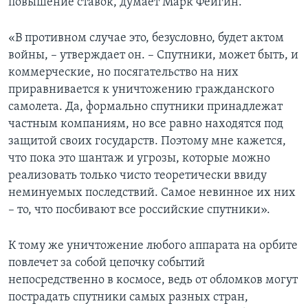
повышение ставок, думает Марк Фейгин.
«В противном случае это, безусловно, будет актом
войны, – утверждает он. – Спутники, может быть, и
коммерческие, но посягательство на них
приравнивается к уничтожению гражданского
самолета. Да, формально спутники принадлежат
частным компаниям, но все равно находятся под
защитой своих государств. Поэтому мне кажется,
что пока это шантаж и угрозы, которые можно
реализовать только чисто теоретически ввиду
неминуемых последствий. Самое невинное их них
– то, что посбивают все российские спутники».
К тому же уничтожение любого аппарата на орбите
повлечет за собой цепочку событий
непосредственно в космосе, ведь от обломков могут
пострадать спутники самых разных стран,