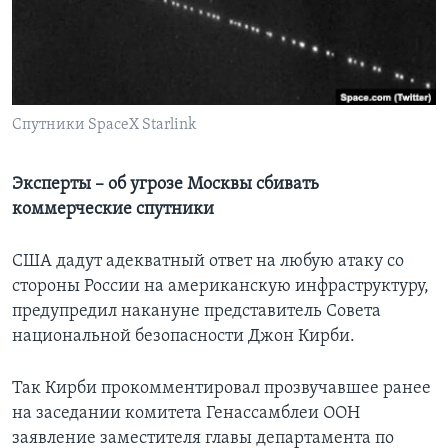
Learning English
СОЦИАЛЬНЫЕ СЕТИ
Спутники SpaceX Starlink
Языки
Эксперты – об угрозе Москвы сбивать
коммерческие спутники
США дадут адекватный ответ на любую атаку со
стороны России на американскую инфраструктуру,
предупредил накануне представитель Совета
национальной безопасности Джон Кирби.
Так Кирби прокомментировал прозвучавшее ранее
на заседании комитета Генассамблеи ООН
заявление заместителя главы департамента по