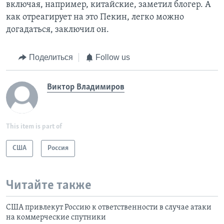
включая, например, китайские, заметил блогер. А
как отреагирует на это Пекин, легко можно
догадаться, заключил он.
Поделиться
Follow us
Виктор Владимиров
This item is part of
США
Россия
Читайте также
США привлекут Россию к ответственности в случае атаки
на коммерческие спутники