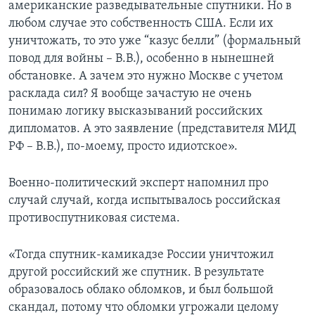
американские разведывательные спутники. Но в
любом случае это собственность США. Если их
уничтожать, то это уже “казус белли” (формальный
повод для войны – В.В.), особенно в нынешней
обстановке. А зачем это нужно Москве с учетом
расклада сил? Я вообще зачастую не очень
понимаю логику высказываний российских
дипломатов. А это заявление (представителя МИД
РФ – В.В.), по-моему, просто идиотское».
Военно-политический эксперт напомнил про
случай случай, когда испытывалось российская
противоспутниковая система.
«Тогда спутник-камикадзе России уничтожил
другой российский же спутник. В результате
образовалось облако обломков, и был большой
скандал, потому что обломки угрожали целому