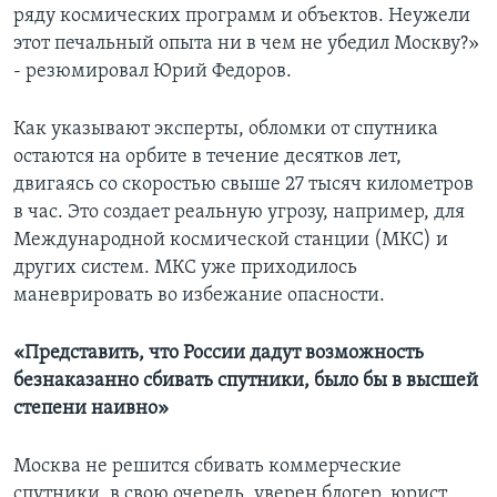
ряду космических программ и объектов. Неужели
этот печальный опыта ни в чем не убедил Москву?»
- резюмировал Юрий Федоров.
Как указывают эксперты, обломки от спутника
остаются на орбите в течение десятков лет,
двигаясь со скоростью свыше 27 тысяч километров
в час. Это создает реальную угрозу, например, для
Международной космической станции (МКС) и
других систем. МКС уже приходилось
маневрировать во избежание опасности.
«Представить, что России дадут возможность
безнаказанно сбивать спутники, было бы в высшей
степени наивно»
Москва не решится сбивать коммерческие
спутники, в свою очередь, уверен блогер, юрист