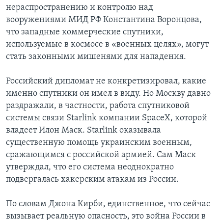
нераспространению и контролю над
вооружениями МИД РФ Константина Воронцова,
что западные коммерческие спутники,
используемые в космосе в «военных целях», могут
стать законными мишенями для нападения.
Российский дипломат не конкретизировал, какие
именно спутники он имел в виду. Но Москву давно
раздражали, в частности, работа спутниковой
системы связи Starlink компании SpaceX, которой
владеет Илон Маск. Starlink оказывала
существенную помощь украинским военным,
сражающимся с российской армией. Сам Маск
утверждал, что его система неоднократно
подвергалась хакерским атакам из России.
По словам Джона Кирби, единственное, что сейчас
вызывает реальную опасность, это война России в