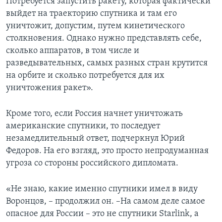
Потребуется запустить ракету, которая фактически
выйдет на траекторию спутника и там его
уничтожит, допустим, путем кинетического
столкновения. Однако нужно представлять себе,
сколько аппаратов, в том числе и
разведывательных, самых разных стран крутится
на орбите и сколько потребуется для их
уничтожения ракет».
Кроме того, если Россия начнет уничтожать
американские спутники, то последует
незамедлительный ответ, подчеркнул Юрий
Федоров. На его взгляд, это просто непродуманная
угроза со стороны российского дипломата.
«Не знаю, какие именно спутники имел в виду
Воронцов, – продолжил он. –На самом деле самое
опасное для России – это не спутники Starlink, а