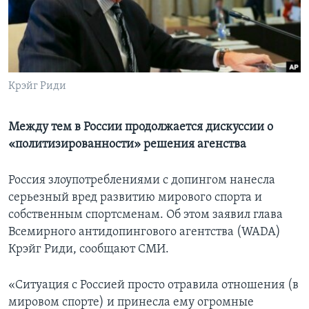
Learning English
СОЦИАЛЬНЫЕ СЕТИ
Крэйг Риди
Языки
Между тем в России продолжается дискуссии о
«политизированности» решения агенства
Россия злоупотреблениями с допингом нанесла
серьезный вред развитию мирового спорта и
собственным спортсменам. Об этом заявил глава
Всемирного антидопингового агентства (WADA)
Крэйг Риди, сообщают СМИ.
«Ситуация с Россией просто отравила отношения (в
мировом спорте) и принесла ему огромные