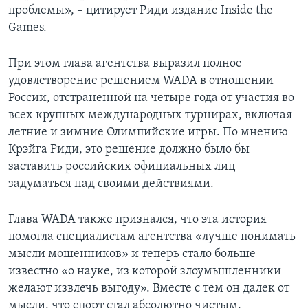
проблемы», – цитирует Риди издание Inside the
Games.
При этом глава агентства выразил полное
удовлетворение решением WADA в отношении
России, отстраненной на четыре года от участия во
всех крупных международных турнирах, включая
летние и зимние Олимпийские игры. По мнению
Крэйга Риди, это решение должно было бы
заставить российских официальных лиц
задуматься над своими действиями.
Глава WADA также признался, что эта история
помогла специалистам агентства «лучше понимать
мысли мошенников» и теперь стало больше
известно «о науке, из которой злоумышленники
желают извлечь выгоду». Вместе с тем он далек от
мысли, что спорт стал абсолютно чистым.