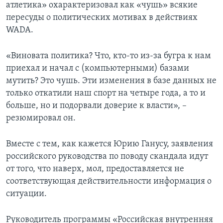
атлетика» охарактеризовал как «чушь» всякие
пересуды о политических мотивах в действиях
WADA.
«Виновата политика? Что, кто-то из-за бугра к нам
приехал и начал с (компьютерными) базами
мутить? Это чушь. Эти изменения в базе данных не
только откатили наш спорт на четыре года, а то и
больше, но и подорвали доверие к власти», –
резюмировал он.
Вместе с тем, как кажется Юрию Ганусу, заявления
российского руководства по поводу скандала идут
от того, что наверх, мол, предоставляется не
соответствующая действительности информация о
ситуации.
Руководитель программы «Российская внутренняя