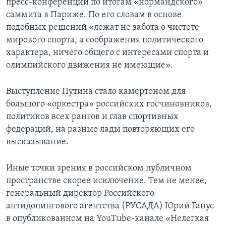
пресс-конференции по итогам «нормандского»
саммита в Париже. По его словам в основе
подобных решений «лежат не забота о чистоте
мирового спорта, а соображения политического
характера, ничего общего с интересами спорта и
олимпийского движения не имеющие».
Выступление Путина стало камертоном для
большого «оркестра» российских госчиновников,
политиков всех рангов и глав спортивных
федераций, на разные лады повторяющих его
высказывание.
Иные точки зрения в российском публичном
пространстве скорее исключение. Тем не менее,
генеральный директор Российского
антидопингового агентства (РУСАДА) Юрий Ганус
в опубликованном на YouTube-канале «Нелегкая