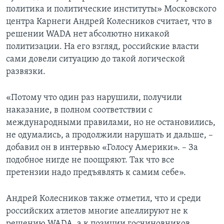
политика и политические институты» Московского
центра Карнеги Андрей Колесников считает, что в
решении WADA нет абсолютно никакой
политизации. На его взгляд, российские власти
сами довели ситуацию до такой логической
развязки.
«Потому что один раз нарушили, получили
наказание, в полном соответствии с
международными правилами, но не остановились,
не одумались, а продолжили нарушать и дальше, –
добавил он в интервью «Голосу Америки». – За
подобное нигде не поощряют. Так что все
претензии надо предъявлять к самим себе».
Андрей Колесников также отметил, что и среди
российских атлетов многие апеллируют не к
решению WADA, а к позиции госчиновников,