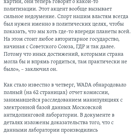
хартии, они теперь говорят о какой-то
политизации. Этот акцент вообще вызывает
сильное недоумение. Спорт нашим властям всегда
был нужен именно в политических целях, чтобы
показать, что мы хоть где-то впереди планеты всей.
На этом стоит любое авторитарное государство,
начиная с Советского Союза, ГДР и так далее.
Потому что иных достижений, которыми страна
могла бы и впрямь гордиться, там практически не
было», – заключил он.
Как стало известно в четверг, WADA обнародовало
полный (на 62 страницах) отчет комиссии,
занимавшейся расследованием манипуляциях с
электронной базой данных Московской
антидопинговой лаборатории. В документе в
деталях изложены доказательства того, что с
данными лаборатории производились