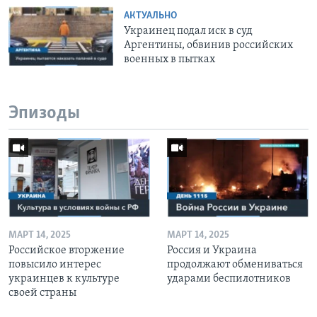
АКТУАЛЬНО
Украинец подал иск в суд
Аргентины, обвинив российских
военных в пытках
Эпизоды
МАРТ 14, 2025
МАРТ 14, 2025
Российское вторжение
Россия и Украина
повысило интерес
продолжают обмениваться
украинцев к культуре
ударами беспилотников
своей страны