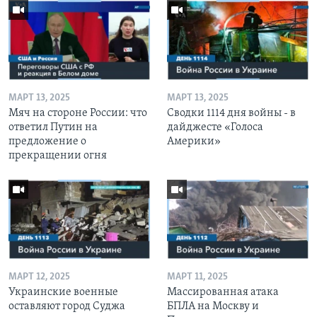
МАРТ 13, 2025
МАРТ 13, 2025
Мяч на стороне России: что
Сводки 1114 дня войны - в
ответил Путин на
дайджесте «Голоса
предложение о
Америки»
прекращении огня
МАРТ 12, 2025
МАРТ 11, 2025
Украинские военные
Массированная атака
оставляют город Суджа
БПЛА на Москву и