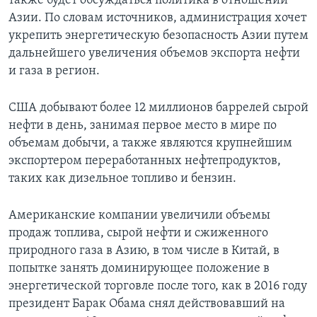
также будет обсуждаться политика в отношении
Азии. По словам источников, администрация хочет
укрепить энергетическую безопасность Азии путем
дальнейшего увеличения объемов экспорта нефти
и газа в регион.
США добывают более 12 миллионов баррелей сырой
нефти в день, занимая первое место в мире по
объемам добычи, а также являются крупнейшим
экспортером переработанных нефтепродуктов,
таких как дизельное топливо и бензин.
Американские компании увеличили объемы
продаж топлива, сырой нефти и сжиженного
природного газа в Азию, в том числе в Китай, в
попытке занять доминирующее положение в
энергетической торговле после того, как в 2016 году
президент Барак Обама снял действовавший на