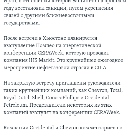
Иран, в отношении которой Вашингтон в прошлом
году восстановил санкции, путем укрепления
связей с другими ближневосточными
государствами.
После встречи в Хьюстоне планируется
выступление Помпео на энергетической
конференции CERAWeek, которую проводит
компания IHS Markit. Это крупнейшее ежегодное
мероприятие нефтегазовой отрасли в США.
На закрытую встречу приглашены руководители
таких крупнейших компаний, как Chevron, Total,
Royal Dutch Shell, ConocoPhillips и Occidental
Petroleum. Представители некоторых из этих
компаний выступят на конференции CERAWeek.
Компании Occidental и Chevron комментариев по