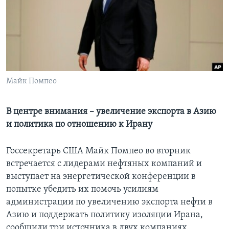
Learning English
СОЦИАЛЬНЫЕ СЕТИ
Майк Помпео
Языки
В центре внимания – увеличение экспорта в Азию
и политика по отношению к Ирану
Госсекретарь США Майк Помпео во вторник
встречается с лидерами нефтяных компаний и
выступает на энергетической конференции в
попытке убедить их помочь усилиям
администрации по увеличению экспорта нефти в
Азию и поддержать политику изоляции Ирана,
сообщили три источника в двух компаниях.