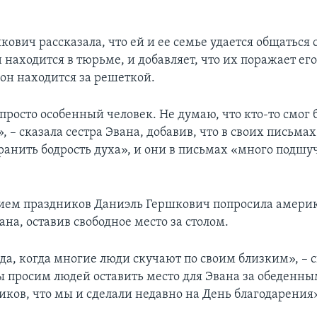
ович рассказала, что ей и ее семье удается общаться 
н находится в тюрьме, и добавляет, что их поражает его
 он находится за решеткой.
просто особенный человек. Не думаю, что кто-то смог б
», – сказала сестра Эвана, добавив, что в своих письма
хранить бодрость духа», и они в письмах «много подшу
ием праздников Даниэль Гершкович попросила амери
на, оставив свободное место за столом.
да, когда многие люди скучают по своим близким», – 
ы просим людей оставить место для Эвана за обеденны
иков, что мы и сделали недавно на День благодарения