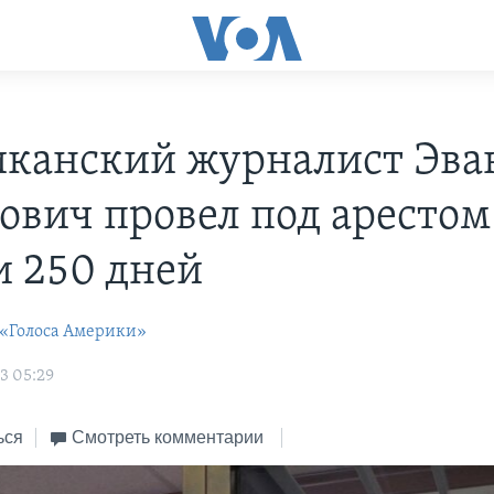
канский журналист Эва
ович провел под арестом
и 250 дней
 «Голоса Америки»
3 05:29
ься
Смотреть комментарии