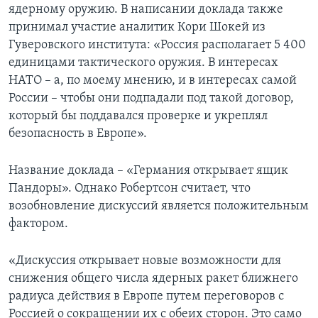
ядерному оружию. В написании доклада также
принимал участие аналитик Кори Шокей из
Гуверовского института: «Россия располагает 5 400
единицами тактического оружия. В интересах
НАТО – а, по моему мнению, и в интересах самой
России – чтобы они подпадали под такой договор,
который бы поддавался проверке и укреплял
безопасность в Европе».
Название доклада – «Германия открывает ящик
Пандоры». Однако Робертсон считает, что
возобновление дискуссий является положительным
фактором.
«Дискуссия открывает новые возможности для
снижения общего числа ядерных ракет ближнего
радиуса действия в Европе путем переговоров с
Россией о сокращении их с обеих сторон. Это само