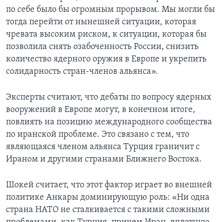
по себе было бы огромным прорывом. Мы могли бы
тогда перейти от нынешней ситуации, которая
чревата высоким риском, к ситуации, которая бы
позволила снять озабоченность России, снизить
количество ядерного оружия в Европе и укрепить
солидарность стран-членов альянса».
Эксперты считают, что дебаты по вопросу ядерных
вооружений в Европе могут, в конечном итоге,
повлиять на позицию международного сообщества
по иранской проблеме. Это связано с тем, что
являющаяся членом альянса Турция граничит с
Ираном и другими странами Ближнего Востока.
Шокей считает, что этот фактор играет во внешней
политике Анкары доминирующую роль: «Ни одна
страна НАТО не сталкивается с такими сложными