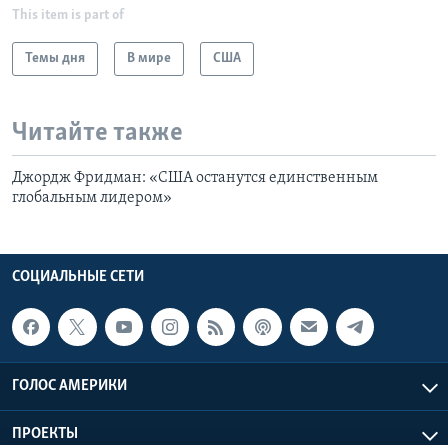
This item is part of
Темы дня
В мире
США
Читайте также
Джордж Фридман: «США останутся единственным
глобальным лидером»
СОЦИАЛЬНЫЕ СЕТИ
ГОЛОС АМЕРИКИ
ПРОЕКТЫ