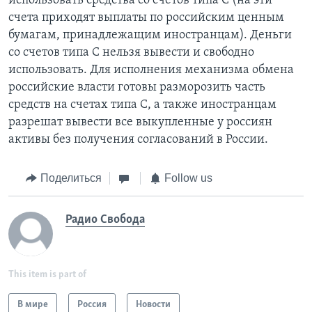
использовать средства со счетов типа С (на эти
счета приходят выплаты по российским ценным
бумагам, принадлежащим иностранцам). Деньги
со счетов типа С нельзя вывести и свободно
использовать. Для исполнения механизма обмена
российские власти готовы разморозить часть
средств на счетах типа С, а также иностранцам
разрешат вывести все выкупленные у россиян
активы без получения согласований в России.
Поделиться
Follow us
Радио Свобода
This item is part of
В мире
Россия
Новости