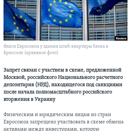
Learning English
СОЦИАЛЬНЫЕ СЕТИ
Флаги Евросоюза у здания штаб-квартиры блока в
Брюсселе (архивное фото)
Языки
Запрет связан с участием в схеме, предложенной
Москвой, российского Национального расчетного
депозитария (НРД), находящегося под санкциями
после начала полномасштабного российского
вторжения в Украину
Физическим и юридическим лицам из стран
Евросоюза запрещено участвовать в схеме обмена
активами между инвесторами, которую