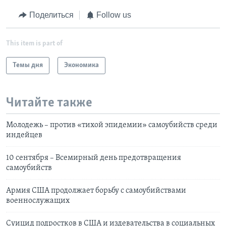
Поделиться
Follow us
This item is part of
Темы дня
Экономика
Читайте также
Молодежь – против «тихой эпидемии» самоубийств среди
индейцев
10 сентября – Всемирный день предотвращения
самоубийств
Армия США продолжает борьбу с самоубийствами
военнослужащих
Суицид подростков в США и издевательства в социальных