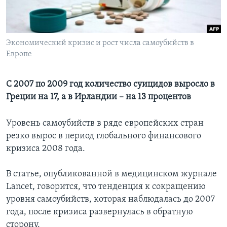
Learning English
Экономический кризис и рост числа самоубийств в
СОЦИАЛЬНЫЕ СЕТИ
Европе
С 2007 по 2009 год количество суицидов выросло в
Языки
Греции на 17, а в Ирландии – на 13 процентов
Уровень самоубийств в ряде европейских стран
резко вырос в период глобального финансового
кризиса 2008 года.
В статье, опубликованной в медицинском журнале
Lancet, говорится, что тенденция к сокращению
уровня самоубийств, которая наблюдалась до 2007
года, после кризиса развернулась в обратную
сторону.