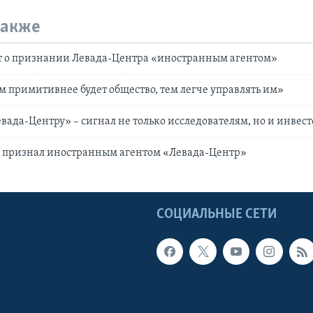
также
т о признании Левада-Центра «иностранным агентом»
ем примитивнее будет общество, тем легче управлять им»
вада-Центру» – сигнал не только исследователям, но и инвес
 признал иностранным агентом «Левада-Центр»
Ы
СОЦИАЛЬНЫЕ СЕТИ