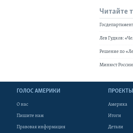
Читайте 
Госдепартамен
Лев Гудков: «Ч
Решение по «Ле
Минюст России
ГОЛОС АМЕРИКИ
ПРОЕКТ
О нас
Америка
Пишите нам
Итоги
Правовая информация
Детали