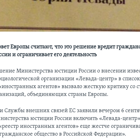
овет Европы считают, что это решение вредит граждан
ссии и ограничивает его деятельность
ение Министерства юстиции России о внесении изве
оциологической организации «Левада-центр» в список
иностранных агентов» вызвало жесткую критику со 
анизаций, объединяющих страны Европы.
и Службы внешних связей ЕС заявили вечером 6 сентяб
истерства юстиции России включить «Левада-центр»
реестр иностранных агентов» еще жестче ограничив
гражданское общество в Российской Федерации».