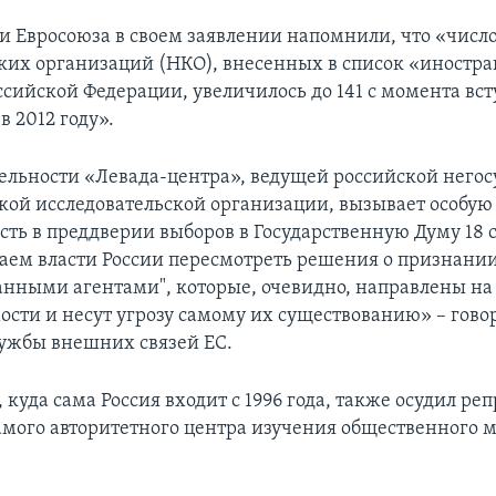
и Евросоюза в своем заявлении напомнили, что «числ
их организаций (НКО), внесенных в список «иностр
оссийской Федерации, увеличилось до 141 с момента вс
в 2012 году».
тельности «Левада-центра», ведущей российской него
кой исследовательской организации, вызывает особую
сть в преддверии выборов в Государственную Думу 18 
аем власти России пересмотреть решения о признани
нными агентами", которые, очевидно, направлены на
ости и несут угрозу самому их существованию» – гово
ужбы внешних связей ЕС.
 куда сама Россия входит с 1996 года, также осудил ре
мого авторитетного центра изучения общественного 