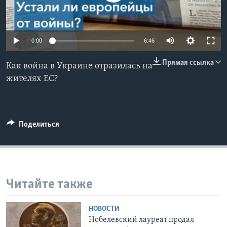
Learning English
0:00
6:46
СОЦИАЛЬНЫЕ СЕТИ
Прямая ссылка
Как война в Украине отразилась на
жителях ЕС?
Языки
Поделиться
Читайте также
НОВОСТИ
Нобелевский лауреат продал