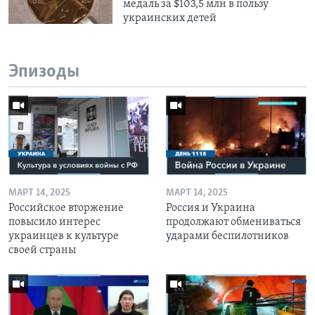
медаль за $103,5 млн в пользу
украинских детей
Эпизоды
МАРТ 14, 2025
МАРТ 14, 2025
Российское вторжение
Россия и Украина
повысило интерес
продолжают обмениваться
украинцев к культуре
ударами беспилотников
своей страны