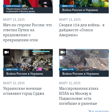
МАРТ 13, 2025
МАРТ 13, 2025
Мяч на стороне России: что
Сводки 1114 дня войны - в
ответил Путин на
дайджесте «Голоса
предложение о
Америки»
прекращении огня
МАРТ 12, 2025
МАРТ 11, 2025
Украинские военные
Массированная атака
оставляют город Суджа
БПЛА на Москву и
Подмосковье: есть
погибшие и раненые
Все эпизоды