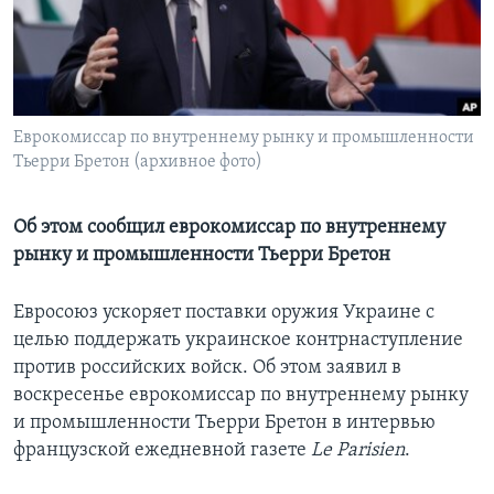
Learning English
СОЦИАЛЬНЫЕ СЕТИ
Еврокомиссар по внутреннему рынку и промышленности
Тьерри Бретон (архивное фото)
Языки
Об этом сообщил еврокомиссар по внутреннему
рынку и промышленности Тьерри Бретон
Евросоюз ускоряет поставки оружия Украине с
целью поддержать украинское контрнаступление
против российских войск. Об этом заявил в
воскресенье еврокомиссар по внутреннему рынку
и промышленности Тьерри Бретон в интервью
французской ежедневной газете
Le Parisien
.