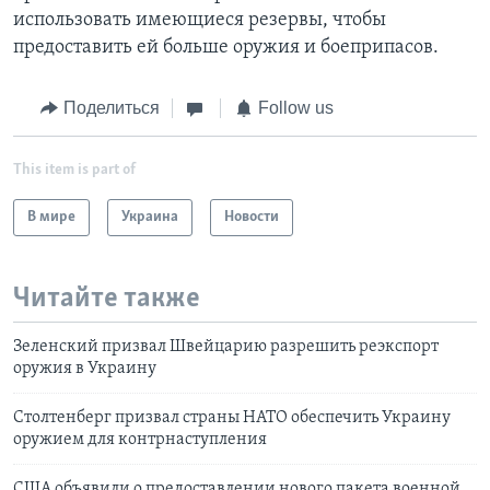
использовать имеющиеся резервы, чтобы
предоставить ей больше оружия и боеприпасов.
Поделиться
Follow us
This item is part of
В мире
Украина
Новости
Читайте также
Зеленский призвал Швейцарию разрешить реэкспорт
оружия в Украину
Столтенберг призвал страны НАТО обеспечить Украину
оружием для контрнаступления
США объявили о предоставлении нового пакета военной