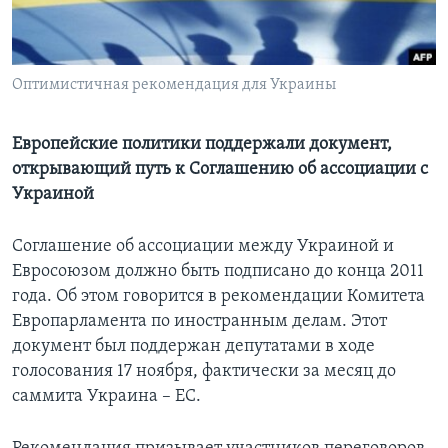
Learning English
Оптимистичная рекомендация для Украины
СОЦИАЛЬНЫЕ СЕТИ
Европейские политики поддержали документ,
открывающий путь к Соглашению об ассоциации с
Языки
Украиной
Соглашение об ассоциации между Украиной и
Евросоюзом должно быть подписано до конца 2011
года. Об этом говорится в рекомендации Комитета
Европарламента по иностранным делам. Этот
документ был поддержан депутатами в ходе
голосования 17 ноября, фактически за месяц до
саммита Украина – ЕС.