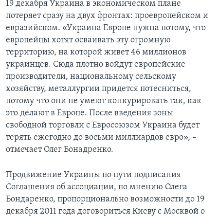
19 декабря Украина в экономическом плане
потеряет сразу на двух фронтах: проевропейском и
евразийском. «Украина Европе нужна потому, что
европейцы хотят осваивать эту огромную
территорию, на которой живет 46 миллионов
украинцев. Сюда плотно войдут европейские
производители, национальному сельскому
хозяйству, металлургии придется потесниться,
потому что они не умеют конкурировать так, как
это делают в Европе. После введения зоны
свободной торговли с Евросоюзом Украина будет
терять ежегодно до восьми миллиардов евро», –
отмечает Олег Бонадренко.
Продвижение Украины по пути подписания
Соглашения об ассоциации, по мнению Олега
Бондаренко, пропорционально возможности до 19
декабря 2011 года договориться Киеву с Москвой о