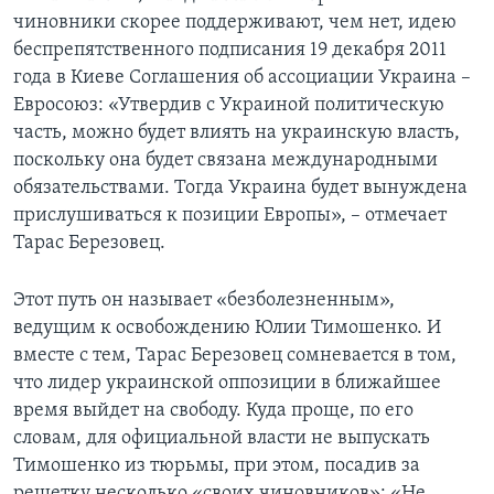
чиновники скорее поддерживают, чем нет, идею
беспрепятственного подписания 19 декабря 2011
года в Киеве Соглашения об ассоциации Украина –
Евросоюз: «Утвердив с Украиной политическую
часть, можно будет влиять на украинскую власть,
поскольку она будет связана международными
обязательствами. Тогда Украина будет вынуждена
прислушиваться к позиции Европы», – отмечает
Тарас Березовец.
Этот путь он называет «безболезненным»,
ведущим к освобождению Юлии Тимошенко. И
вместе с тем, Тарас Березовец сомневается в том,
что лидер украинской оппозиции в ближайшее
время выйдет на свободу. Куда проще, по его
словам, для официальной власти не выпускать
Тимошенко из тюрьмы, при этом, посадив за
решетку несколько «своих чиновников»: «Не