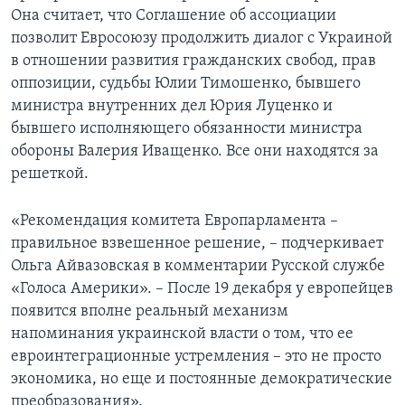
Она считает, что Соглашение об ассоциации
позволит Евросоюзу продолжить диалог с Украиной
в отношении развития гражданских свобод, прав
оппозиции, судьбы Юлии Тимошенко, бывшего
министра внутренних дел Юрия Луценко и
бывшего исполняющего обязанности министра
обороны Валерия Иващенко. Все они находятся за
решеткой.
«Рекомендация комитета Европарламента –
правильное взвешенное решение, – подчеркивает
Ольга Айвазовская в комментарии Русской службе
«Голоса Америки». – После 19 декабря у европейцев
появится вполне реальный механизм
напоминания украинской власти о том, что ее
евроинтеграционные устремления – это не просто
экономика, но еще и постоянные демократические
преобразования».