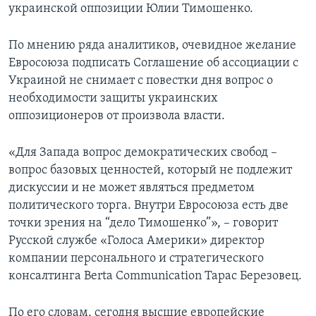
украинской оппозиции Юлии Тимошенко.
По мнению ряда аналитиков, очевидное желание
Евросоюза подписать Соглашение об ассоциации с
Украиной не снимает с повестки дня вопрос о
необходимости защиты украинских
оппозиционеров от произвола власти.
«Для Запада вопрос демократических свобод –
вопрос базовых ценностей, который не подлежит
дискуссии и не может являться предметом
политического торга. Внутри Евросоюза есть две
точки зрения на “дело Тимошенко”», – говорит
Русской службе «Голоса Америки» директор
компании персонального и стратегического
консалтинга Berta Communication Тарас Березовец.
По его словам, сегодня высшие европейские