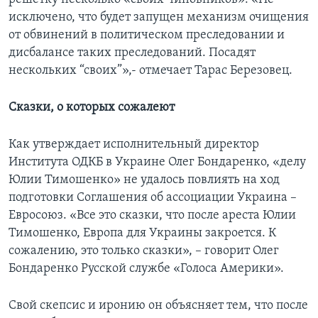
исключено, что будет запущен механизм очищения
от обвинений в политическом преследовании и
дисбалансе таких преследований. Посадят
нескольких “своих”»,- отмечает Тарас Березовец.
Сказки, о которых сожалеют
Как утверждает исполнительный директор
Института ОДКБ в Украине Олег Бондаренко, «делу
Юлии Тимошенко» не удалось повлиять на ход
подготовки Соглашения об ассоциации Украина –
Евросоюз. «Все это сказки, что после ареста Юлии
Тимошенко, Европа для Украины закроется. К
сожалению, это только сказки», – говорит Олег
Бондаренко Русской службе «Голоса Америки».
Свой скепсис и иронию он объясняет тем, что после