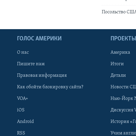
Посольство США
ГОЛОС АМЕРИКИ
ПРОЕКТ
О нас
Америка
Пишите нам
Итоги
Правовая информация
Детали
Как обойти блокировку сайта?
Новости СШ
VOA+
Нью-Йорк 
iOS
Дискуссия 
Android
История «Г
RSS
Учим англ