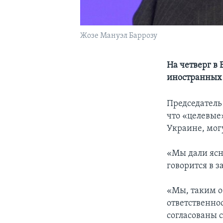
Жозе Мануэл Баррозу
На четверг в
иностранных 
Председатель
что «целевые
Украине, мог
«Мы дали ясн
говорится в 
«Мы, таким о
ответственно
согласованы 