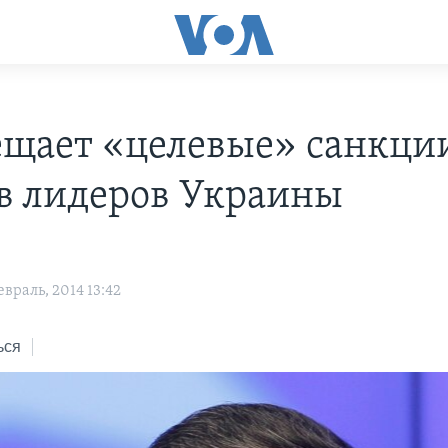
ещает «целевые» санкци
в лидеров Украины
враль, 2014 13:42
ься