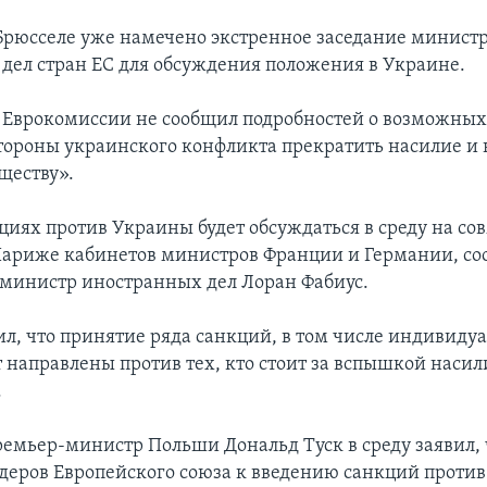
 Брюсселе уже намечено экстренное заседание минист
дел стран ЕС для обсуждения положения в Украине.
 Еврокомиссии не сообщил подробностей о возможных
стороны украинского конфликта прекратить насилие и 
ществу».
кциях против Украины будет обсуждаться в среду на со
Париже кабинетов министров Франции и Германии, с
министр иностранных дел Лоран Фабиус.
ил, что принятие ряда санкций, в том числе индивиду
 направлены против тех, кто стоит за вспышкой насил
.
емьер-министр Польши Дональд Туск в среду заявил, 
деров Европейского союза к введению санкций против