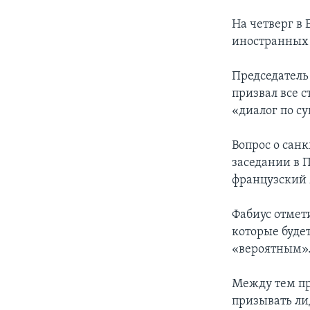
На четверг в
иностранных 
Председатель
призвал все 
«диалог по су
Вопрос о сан
заседании в 
французский 
Фабиус отмет
которые будет
«вероятным»
Между тем пр
призывать ли