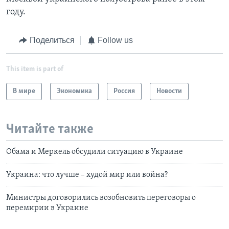
году.
Поделиться
Follow us
This item is part of
В мире
Экономика
Россия
Новости
Читайте также
Обама и Меркель обсудили ситуацию в Украине
Украина: что лучше – худой мир или война?
Министры договорились возобновить переговоры о
перемирии в Украине