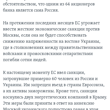
обстоятельством, что одним из 64 акционеров
банка является сама Россия.
На протяжении последних месяцев ЕС угрожает
ввести жесткие экономические санкции против
Москвы, если она не будет способствовать
снижению напряженности на востоке Украины,
где в столкновениях между правительственными
войсками и промосковскими сепаратистами
погибли сотни людей.
К настоящему моменту ЕС ввел санкции,
затронувшие примерно 60 человек из России и
Украины. Им запрещен въезд в страны Евросоюза,
а их активы заморожены. Кроме того, санкции
коснулись двух энергетических компаний в Крыму.
Эти меры были приняты в ответ на аннексию
Москвой украинского полуострова ранее в этом