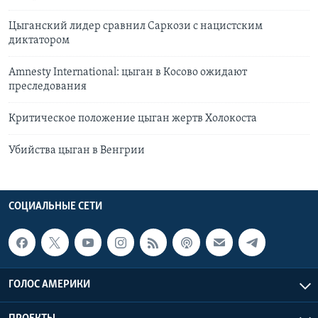
Цыганский лидер сравнил Саркози с нацистским
диктатором
Amnesty International: цыган в Косово ожидают
преследования
Критическое положение цыган жертв Холокоста
Убийства цыган в Венгрии
СОЦИАЛЬНЫЕ СЕТИ
ГОЛОС АМЕРИКИ