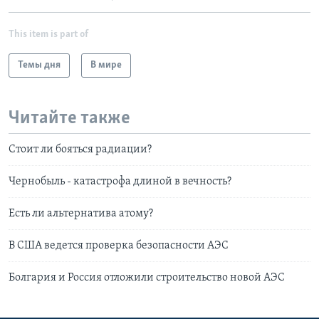
This item is part of
Темы дня
В мире
Читайте также
Стоит ли бояться радиации?
Чернобыль - катастрофа длиной в вечность?
Есть ли альтернатива атому?
В США ведется проверка безопасности АЭС
Болгария и Россия отложили строительство новой АЭС