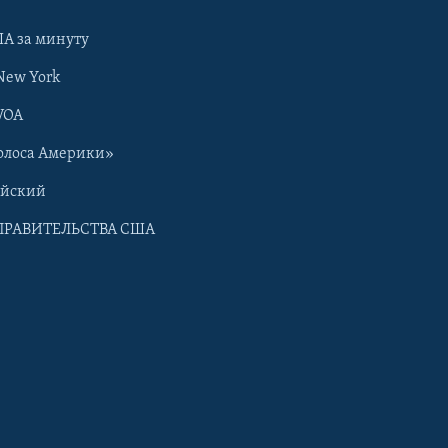
А за минуту
New York
VOA
олоса Америки»
ийский
ПРАВИТЕЛЬСТВА США