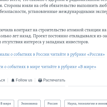
я. Стороны взяли на себя обязательство выполнить лю
 безопасности, установленные международными экспе
лючила контракт на строительство атомной станции на
колько лет назад. Проект постоянно откладывался из-
 отсутствия интереса у западных инвесторов.
иалы о событиях в России читайте в рубрике «Россия»
ти о событиях в мире читайте в рубрике «В мире»
ься
Follow us
Распечатать
В мире
Экономика
Россия
Наука, технологии и инно