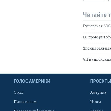
Читайте 
Бушерская АЭС 
ЕС проверит эф
Япония заявила
ЧП на японских
ГОЛОС АМЕРИКИ
ПРОЕКТ
О нас
Америка
Пишите нам
Итоги