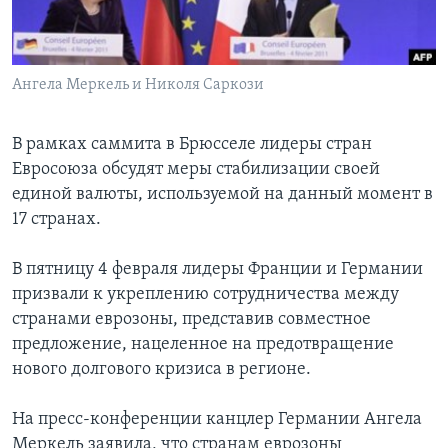
Learning English
Ангела Меркель и Николя Саркози
СОЦИАЛЬНЫЕ СЕТИ
В рамках саммита в Брюсселе лидеры стран
Евросоюза обсудят меры стабилизации своей
Языки
единой валюты, используемой на данный момент в
17 странах.
В пятницу 4 февраля лидеры Франции и Германии
призвали к укреплению сотрудничества между
странами еврозоны, представив совместное
предложение, нацеленное на предотвращение
нового долгового кризиса в регионе.
На пресс-конференции канцлер Германии Ангела
Меркель заявила, что странам еврозоны