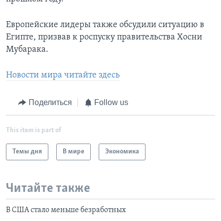
Европейские лидеры также обсудили ситуацию в
Египте, призвав к роспуску правительства Хосни
Мубарака.
Новости мира читайте здесь
Поделиться
Follow us
This item is part of
Темы дня
В мире
Экономика
Читайте также
В США cтало меньше безработных