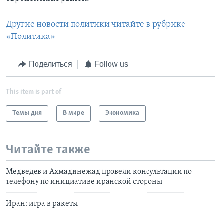
Другие новости политики читайте в рубрике
«Политика»
Поделиться
Follow us
This item is part of
Темы дня
В мире
Экономика
Читайте также
Медведев и Ахмадинежад провели консультации по
телефону по инициативе иранской стороны
Иран: игра в ракеты