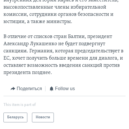
внутренних дел Юрий Караев и его заместитель,
высокопоставленные члены избирательной
комиссии, сотрудники органов безопасности и
юстиции, а также министры.
В отличие от списков стран Балтии, президент
Александр Лукашенко не будет подвергнут
санкциям. Германия, которая председательствует в
ЕС, хочет получить больше времени для диалога, и
оставляет возможность введения санкций против
президента позднее.
Поделиться
Follow us
This item is part of
Беларусь
Новости