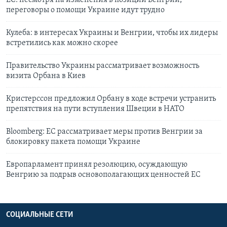
ЕС: несмотря на изменения в позиции Венгрии,
переговоры о помощи Украине идут трудно
Кулеба: в интересах Украины и Венгрии, чтобы их лидеры
встретились как можно скорее
Правительство Украины рассматривает возможность
визита Орбана в Киев
Кристерссон предложил Орбану в ходе встречи устранить
препятствия на пути вступления Швеции в НАТО
Bloomberg: ЕС рассматривает меры против Венгрии за
блокировку пакета помощи Украине
Европарламент принял резолюцию, осуждающую
Венгрию за подрыв основополагающих ценностей ЕС
СОЦИАЛЬНЫЕ СЕТИ