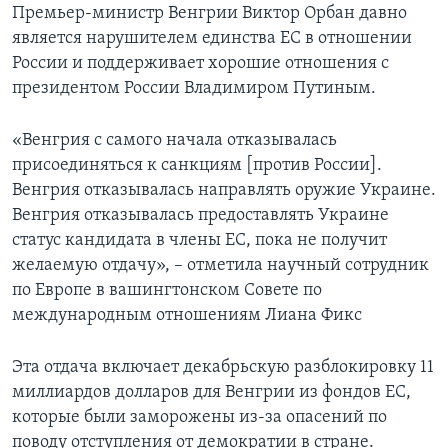
Премьер-министр Венгрии Виктор Орбан давно
является нарушителем единства ЕС в отношении
России и поддерживает хорошие отношения с
президентом России Владимиром Путиным.
«Венгрия с самого начала отказывалась
присоединяться к санкциям [против России].
Венгрия отказывалась направлять оружие Украине.
Венгрия отказывалась предоставлять Украине
статус кандидата в члены ЕС, пока не получит
желаемую отдачу», – отметила научный сотрудник
по Европе в вашингтонском Совете по
международным отношениям Лиана Фикс
Эта отдача включает декабрьскую разблокировку 11
миллиардов долларов для Венгрии из фондов ЕС,
которые были заморожены из-за опасений по
поводу отступления от демократии в стране.