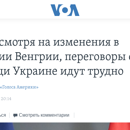
есмотря на изменения в
ии Венгрии, переговоры 
и Украине идут трудно
 «Голоса Америки»
 20:14
ься
Смотреть комментарии