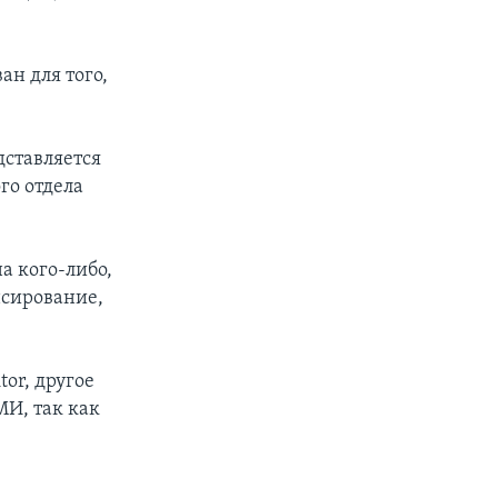
ан для того,
дставляется
го отдела
а кого-либо,
сирование,
or, другое
МИ, так как