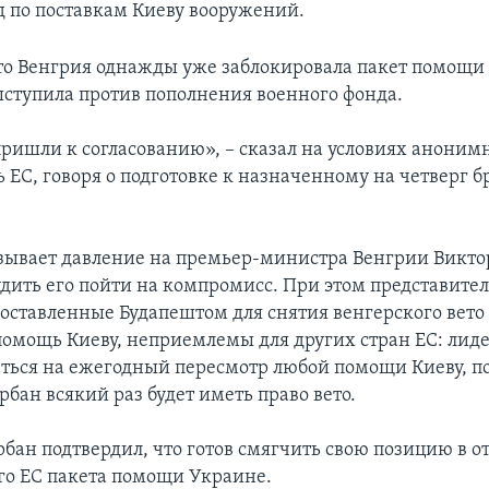
 по поставкам Киеву вооружений.
о Венгрия однажды уже заблокировала пакет помощи 
ступила против пополнения военного фонда.
ришли к согласованию», – сказал на условиях аноним
ь ЕС, говоря о подготовке к назначенному на четверг 
зывает давление на премьер-министра Венгрии Викто
удить его пойти на компромисс. При этом представител
поставленные Будапештом для снятия венгерского вето
омощь Киеву, неприемлемы для других стран ЕС: лиде
аться на ежегодный пересмотр любой помощи Киеву, по
рбан всякий раз будет иметь право вето.
бан подтвердил, что готов смягчить свою позицию в 
о ЕС пакета помощи Украине.