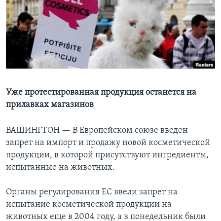
Learning English
СОЦИАЛЬНЫЕ СЕТИ
Языки
Уже протестированная продукция останется на
прилавках магазинов
ВАШИНГТОН —
В Европейском союзе введен
запрет на импорт и продажу новой косметической
продукции, в которой присутствуют ингредиенты,
испытанные на животных.
Органы регулирования ЕС ввели запрет на
испытание косметической продукции на
животных еще в 2004 году, а в понедельник были