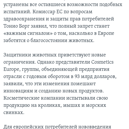
устранены все оставшиеся возможности подобных
испытаний. Комиссар ЕС по вопросам
здравоохранения и защиты прав потребителей
Тонио Борг заявил, что полный запрет станет
«важным сигналом» о том, насколько в Европе
заботятся о благосостоянии животных.
Защитники животных приветствуют новые
ограничения. Однако представители Cosmetics
Europe, группы, объединяющей предприятия
отрасли с годовым оборотом в 93 млрд долларов,
заявили, что эти изменения помешают
инновациям и созданию новых продуктов.
Косметические компании испытывали свою
продукцию на кроликах, мышах и морских
свинках.
Для европейских потребителей нововведения