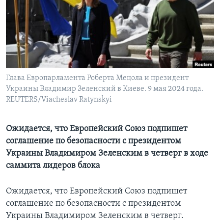
Learning English
СОЦИАЛЬНЫЕ СЕТИ
Глава Европарламента Роберта Мецола и президент
Украины Владимир Зеленский в Киеве. 9 мая 2024 года.
Языки
REUTERS/Viacheslav Ratynskyi
Ожидается, что Европейский Союз подпишет
соглашение по безопасности с президентом
Украины Владимиром Зеленским в четверг в ходе
саммита лидеров блока
Ожидается, что Европейский Союз подпишет
соглашение по безопасности с президентом
Украины Владимиром Зеленским в четверг.