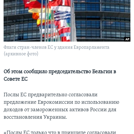
Learning English
СОЦИАЛЬНЫЕ СЕТИ
Флаги стран-членов ЕС у здания Европарламента
(архивное фото)
Языки
Об этом сообщило председательство Бельгии в
Совете ЕС
Послы ЕС предварительно согласовали
предложение Еврокомиссии по использованию
доходов от замороженных активов России для
восстановления Украины.
«Послы ЕС только что в принципе согласовали