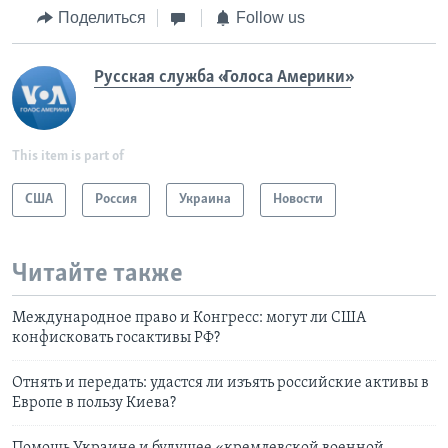
Поделиться
Follow us
Русская служба «Голоса Америки»
This item is part of
США
Россия
Украина
Новости
Читайте также
Международное право и Конгресс: могут ли США
конфисковать госактивы РФ?
Отнять и передать: удастся ли изъять российские активы в
Европе в пользу Киева?