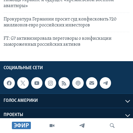
Помощь Украине и будущее «кремлевской военной
авантюры»
Прокуратура Германии просит суд конфисковать 720
миллионов евро российских инвесторов
FT: G7 активизировала переговоры о конфискации
замороженных российских активов
СОЦИАЛЬНЫЕ СЕТИ
ГОЛОС АМЕРИКИ
ПРОЕКТЫ
ЭФИР