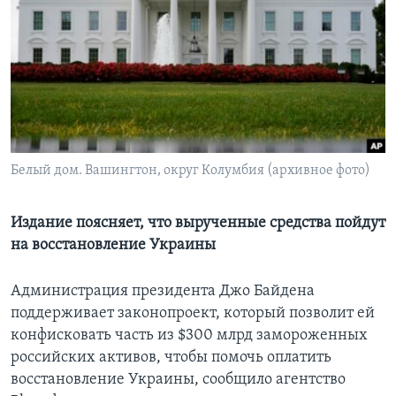
Learning English
СОЦИАЛЬНЫЕ СЕТИ
Языки
Белый дом. Вашингтон, округ Колумбия (архивное фото)
Издание поясняет, что вырученные средства пойдут
на восстановление Украины
Администрация президента Джо Байдена
поддерживает законопроект, который позволит ей
конфисковать часть из $300 млрд замороженных
российских активов, чтобы помочь оплатить
восстановление Украины, сообщило агентство